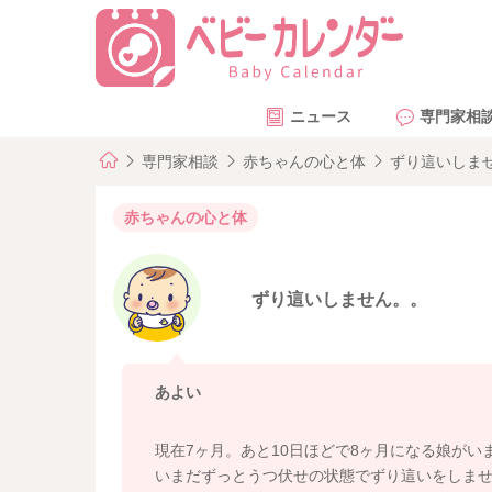
ニュース
専門家相
専門家相談
赤ちゃんの心と体
ずり這いしま
赤ちゃんの心と体
ずり這いしません。。
あよい
現在7ヶ月。あと10日ほどで8ヶ月になる娘がい
いまだずっとうつ伏せの状態でずり這いをしま