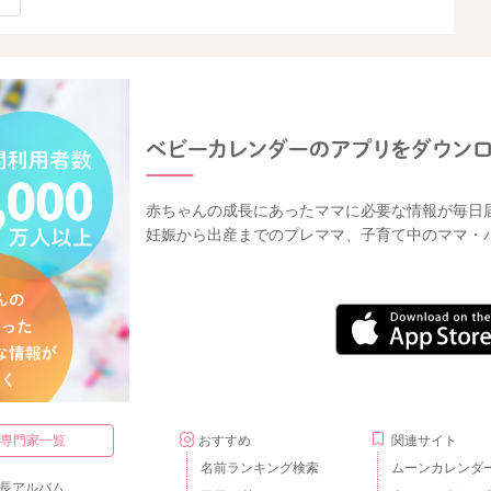
赤ちゃんの成長にあったママに必要な情報が毎日
妊娠から出産までのプレママ、子育て中のママ・
・専門家一覧
おすすめ
関連サイト
名前ランキング検索
ムーンカレンダ
長アルバム