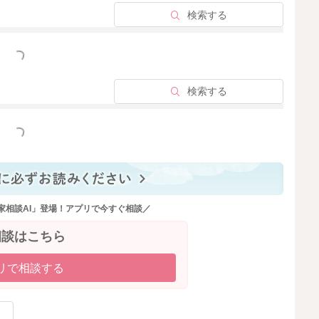
検索する
っと見る
検索する
っと見る
家相談AI」登場！アプリで今すぐ相談／
相談はこちら
リで相談する