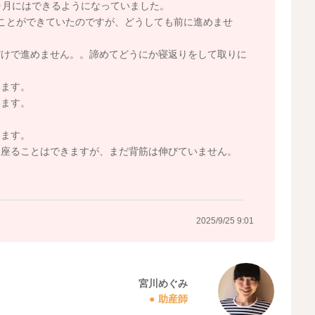
ヶ月にはできるようになっていました。
ことができていたのですが、どうしても前に進めませ
だけで進めません。。諦めてどうにか寝返りをして取りに
います。
います。
います。
く座ることはできますが、まだ背筋は伸びていません。
2025/9/25 9:01
宮川めぐみ
助産師