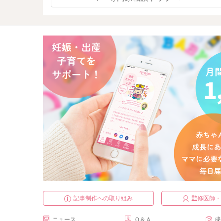
記事制作への取り組み
監修医師
ニュース
Ｑ＆Ａ
成