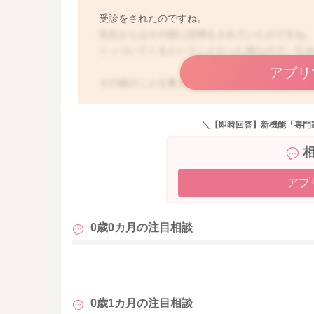
受診をされたのですね。
先生からはその様に説明をされていたのですね
くっついてくるということだった様なので、引
アプリ
その後のことを教えてくださり、ありがとうご
＼【即時回答】新機能「専門
アプ
0歳0カ月の
注目相談
も
0歳1カ月の
注目相談