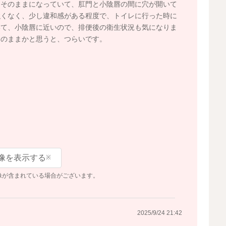
、そのままになっていて、肛門と小陰唇の間に穴が開いて
強くなく、少し違和感がある程度で、トイレに行った時に
いて、小陰唇に近いので、排便後の衛生状況も気になりま
このままかと思うと、つらいです。
像を表示する
※
像が含まれている場合がございます。
2025/9/24 21:42