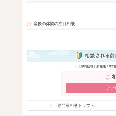
も
産後の体調の
注目相談
も
＼【即時回答】新機能「専門
アプ
専門家相談トップへ