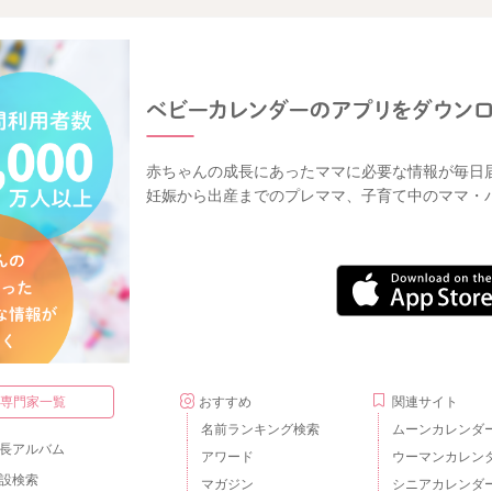
赤ちゃんの成長にあったママに必要な情報が毎日
妊娠から出産までのプレママ、子育て中のママ・
・専門家一覧
おすすめ
関連サイト
名前ランキング検索
ムーンカレンダ
長アルバム
アワード
ウーマンカレン
設検索
マガジン
シニアカレンダ