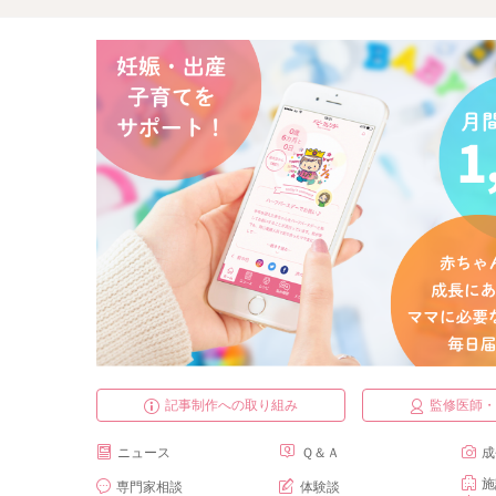
記事制作への取り組み
監修医師
ニュース
Ｑ＆Ａ
成
施
専門家相談
体験談