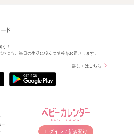
届く！
パパにも、毎日の生活に役立つ情報をお届けします。
詳しくはこちら
ー
ダー
ログイン／新規登録
ー