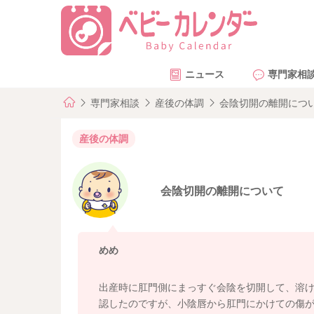
ニュース
専門家相
専門家相談
産後の体調
会陰切開の離開につ
産後の体調
会陰切開の離開について
めめ
出産時に肛門側にまっすぐ会陰を切開して、溶け
認したのですが、小陰唇から肛門にかけての傷