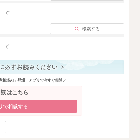
っと見る
検索する
っと見る
家相談AI」登場！アプリで今すぐ相談／
相談はこちら
リで相談する