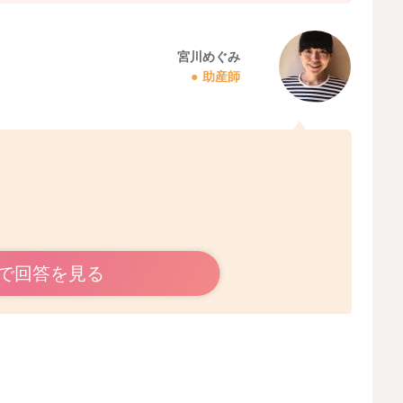
宮川めぐみ
助産師
うございます。
で回答を見る
ておくことは気になりますよね。
はないかと思います。
感染を起こしてしまうのも心配だと思います。