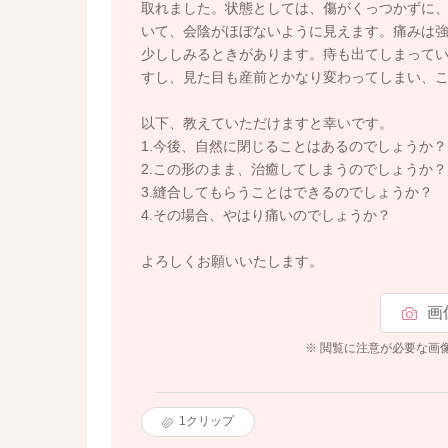
取れました。状態としては、傷がくっつかずに
いて、会陰がほぼないように見えます。痛みは
少ししみるときがあります。痔も出てしまって
すし、見た目も産前とかなり変わってしまい、
以下、教えていただけますと幸いです。
1.今後、自然に閉じることはあるのでしょうか？
2.この形のまま、治癒してしまうのでしょうか？
3.縫合してもらうことはできるのでしょうか？
4.その場合、やはり痛いのでしょうか？
よろしくお願いいたします。
画
※ 閲覧に注意が必要な画
1
クリップ