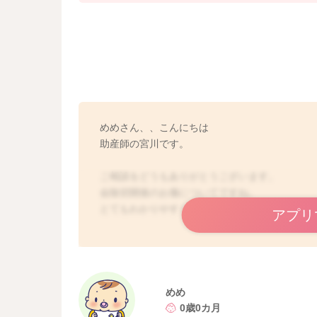
めめさん、、こんにちは
助産師の宮川です。
ご相談をどうもありがとうございます。
会陰切開後のお傷についてですね。
とてもわかりやすく描いてくださり、ありがと
アプリ
痛みはないという事なのですが、そのままにし
そのままでくっついてくれる可能性は低いので
そのままにしておくことで、何かのきっかけで
めめ
産院へご連絡いただき、
0歳0カ月