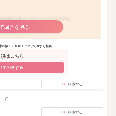
。
き続き様子を見ていただくようになりますね。
で回答を見る
ざいました。
家相談AI」登場！アプリで今すぐ相談／
2025/9/25 17:53
相談はこちら
リで相談する
検索する
っと見る
検索する