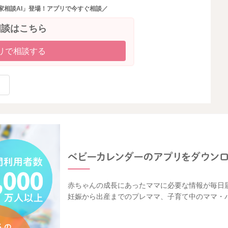
家相談AI」登場！アプリで今すぐ相談／
相談はこちら
リで相談する
赤ちゃんの成長にあったママに必要な情報が毎日
妊娠から出産までのプレママ、子育て中のママ・