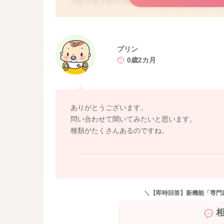
ベビーマッサージの内容がどのようなものかは
にお問い合わせいただいて、予防接種後のベビー
かをご確認いただく方が安心と思いますよ。
プリン
0歳2カ月
ありがとうございます。
問い合わせて聞いてみたいと思います。
種類がたくさんあるのですね。
＼【即時回答】新機能「専門