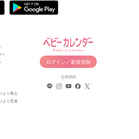
ー
ダー
ログイン／新規登録
ー
公式SNS
ひより青山
ひより芝浦