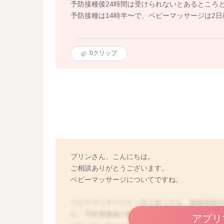
予防接種後24時間は受けられないとあるところ
予防接種は14時半〜で、ベビーマッサージは2
0
クリップ
プリンさん、こんにちは。
ご相談ありがとうございます。
ベビーマッサージについてですね。
ベビーマッサージと一言で言っても、施術内容
に、予防接種後の施術は24時間〜48時間と幅
アプリ