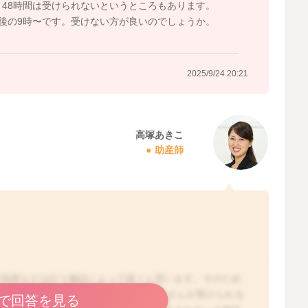
と48時間は受けられないというところもあります。
日後の9時〜です。受けない方が良いのでしょうか。
2025/9/24 20:21
高塚あきこ
助産師
や強度などは行う施設によって様々と思います。そのため
があるのかもしれませんね。実際にプリンさんが受けられる
で回答を見る