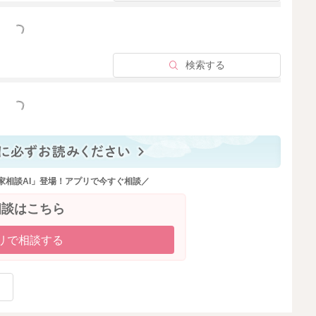
っと見る
検索する
っと見る
家相談AI」登場！アプリで今すぐ相談／
相談はこちら
リで相談する