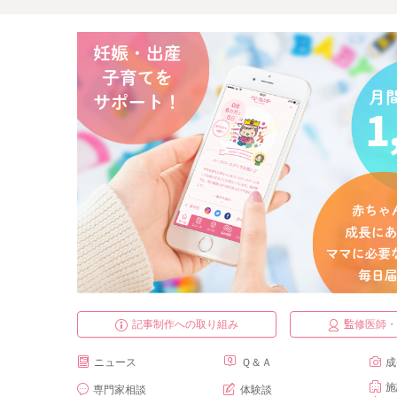
記事制作への取り組み
監修医師
ニュース
Ｑ＆Ａ
成
施
専門家相談
体験談