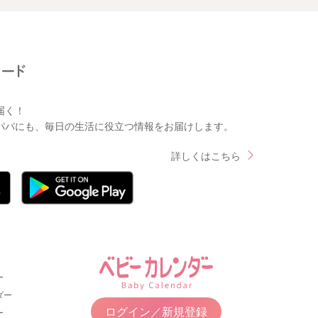
届く！
パパにも、毎日の生活に役立つ情報をお届けします。
詳しくはこちら
ー
ダー
ログイン／新規登録
ー