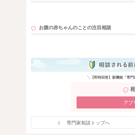
も
お腹の赤ちゃんのことの
注目相談
も
＼【即時回答】新機能「専門
アプ
専門家相談トップへ