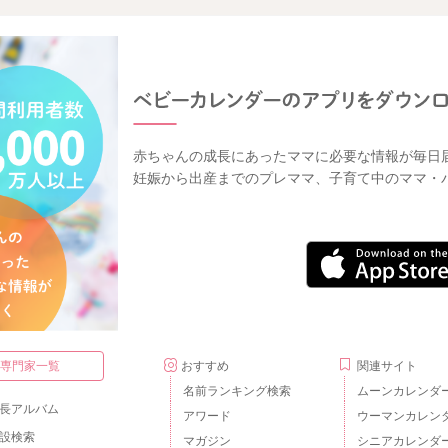
赤ちゃんの成長にあったママに必要な情報が毎日
妊娠から出産までのプレママ、子育て中のママ・
・専門家一覧
おすすめ
関連サイト
名前ランキング検索
ムーンカレンダ
長アルバム
アワード
ウーマンカレン
設検索
マガジン
シニアカレンダ