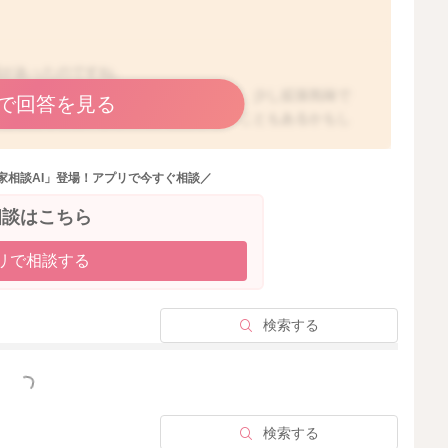
載があったのですね。
程拡張しているのかわからないのですが、少し拡張気味で
で回答を見る
こともあると思いますので、お話がないこともあるかもし
ければ、引き続き様子を見ていくことになるのかもしれま
家相談AI」登場！アプリで今すぐ相談／
相談はこちら
いのかもしれません。
リで相談する
検索する
っと見る
2025/9/25 8:13
検索する