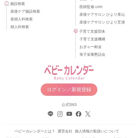
施設検索
医師監修.com
産後ケア施設検索
産後ケアサロン ひより青山
産婦人科検索
産後ケアサロン ひより芝浦
婦人科検索
子育て支援団体
子育て支援機構
おぎゃー献金
母子栄養懇話会
ログイン／新規登録
公式SNS
ベビーカレンダーとは？
運営会社
個人情報の取扱いについて