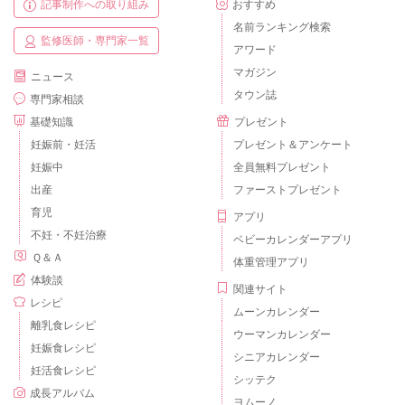
記事制作への取り組み
おすすめ
名前ランキング検索
監修医師・専門家一覧
アワード
マガジン
ニュース
タウン誌
専門家相談
基礎知識
プレゼント
妊娠前・妊活
プレゼント＆アンケート
妊娠中
全員無料プレゼント
出産
ファーストプレゼント
育児
アプリ
不妊・不妊治療
ベビーカレンダーアプリ
Ｑ＆Ａ
体重管理アプリ
体験談
関連サイト
レシピ
ムーンカレンダー
離乳食レシピ
ウーマンカレンダー
妊娠食レシピ
シニアカレンダー
妊活食レシピ
シッテク
成長アルバム
ヨムーノ