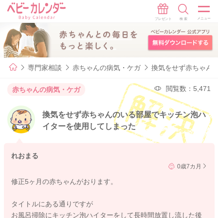
専門家相談
赤ちゃんの病気・ケガ
換気をせず赤ちゃん
閲覧数：5,471
赤ちゃんの病気・ケガ
換気をせず赤ちゃんのいる部屋でキッチン泡ハ
イターを使用してしまった
れおまる
0歳7カ月
修正5ヶ月の赤ちゃんがおります。
タイトルにある通りですが
お風呂掃除にキッチン泡ハイターをして長時間放置し流した後