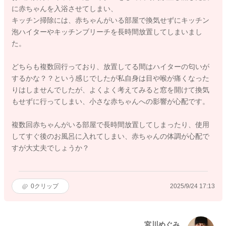
に赤ちゃんを入浴させてしまい、
キッチン掃除には、赤ちゃんがいる部屋で換気せずにキッチン
泡ハイターやキッチンブリーチを長時間放置してしまいまし
た。
どちらも複数回行っており、放置してる間はハイターの匂いが
するかな？？という感じでしたが私自身は目や喉が痛くなった
りはしませんでしたが、よくよく考えてみると窓を開けて換気
もせずに行ってしまい、小さな赤ちゃんへの影響が心配です。
複数回赤ちゃんがいる部屋で長時間放置してしまったり、使用
してすぐ後のお風呂に入れてしまい、赤ちゃんの体調が心配で
すが大丈夫でしょうか？
0
クリップ
2025/9/24 17:13
宮川めぐみ