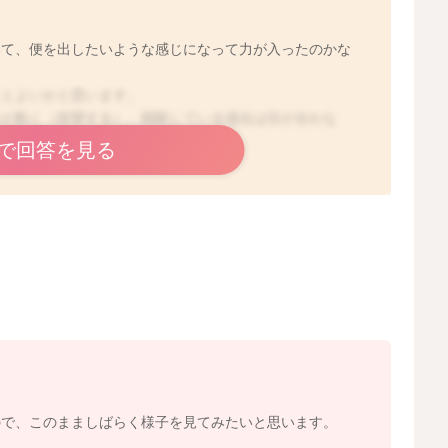
いて、便を出したいような感じになって力が入ったのかな
くとよいかと思います。
足が動く（痙攣する）、開眼している場合は目が合わな
診された方が良いかと思います。
で回答を見る
2025/9/24 14:36
ので、このまましばらく様子を見てみたいと思います。