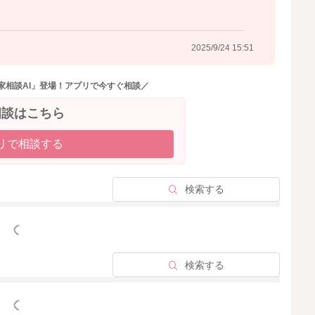
2025/9/24 15:51
家相談AI」登場！アプリで今すぐ相談／
相談はこちら
リで相談する
検索する
っと見る
検索する
っと見る