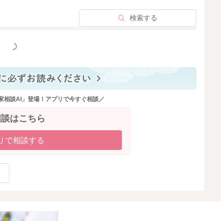
検索する
っと見る
家相談AI」登場！アプリで今すぐ相談／
相談はこちら
リで相談する