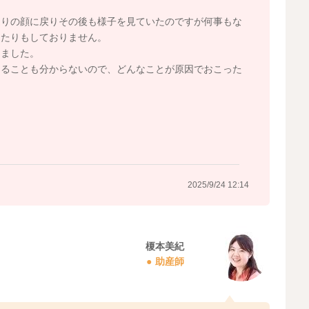
通りの顔に戻りその後も様子を見ていたのですが何事もな
ったりもしておりません。
りました。
まることも分からないので、どんなことが原因でおこった
2025/9/24 12:14
榎本美紀
助産師