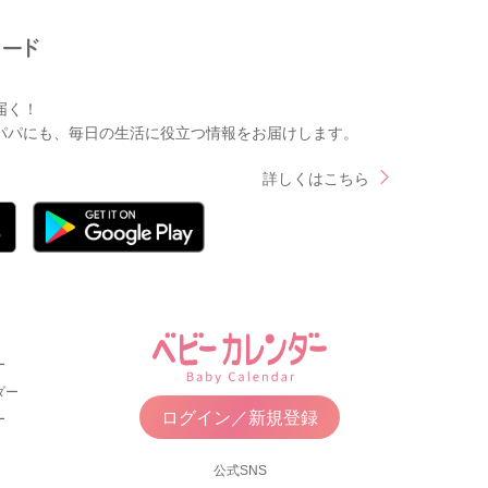
届く！
パパにも、毎日の生活に役立つ情報をお届けします。
詳しくはこちら
ー
ダー
ログイン／新規登録
ー
公式SNS