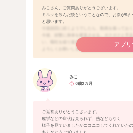
みこさん、ご質問ありがとうございます。
ミルクを飲んだ後ということなので、お腹が動
と思います。
今後頻回に続くようでしたら、動画を撮ってお
今後、頻繁に身体を硬直させる、ガクガクと手
い、嘔吐を繰り返す、発熱があるなどあれば受
アプリ
よろしくお願いします。
みこ
0歳2カ月
ご返答ありがとうございます。
痙攣などの症状は見られず、熱などもなく
様子を見ていましたがニコニコしてくれていた
ありがとうございました。