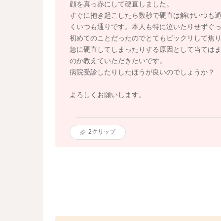
顔を真っ赤にして硬直しました。
すぐに抱き起こしたら数秒で硬直は解けいつも
くいつも通りです。本人も特に泣いたりせずぐ
初めてのことだったのでとてもビックリして焦
急に硬直してしまったりする原因として当ては
のか教えていただきたいです。
病院受診したりしたほうが良いのでしょうか？
よろしくお願いします。
2
クリップ