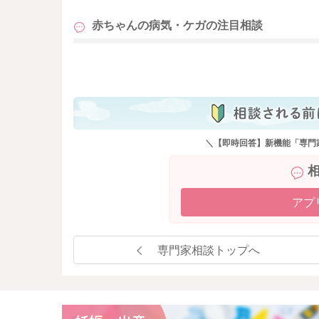
赤ちゃんの病気・ケガの
注目相談
も
＼【即時回答】新機能「専門
アプ
専門家相談トップへ