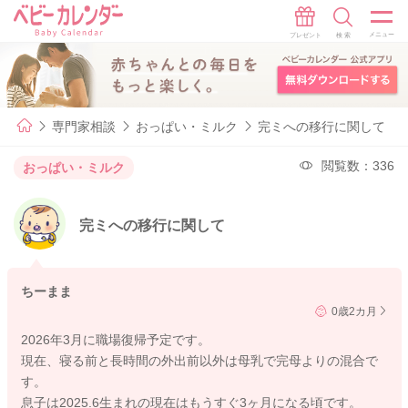
専門家相談
おっぱい・ミルク
完ミへの移行に関して
閲覧数：336
おっぱい・ミルク
完ミへの移行に関して
ちーまま
0歳2カ月
2026年3月に職場復帰予定です。
現在、寝る前と長時間の外出前以外は母乳で完母よりの混合で
す。
息子は2025.6生まれの現在はもうすぐ3ヶ月になる頃です。