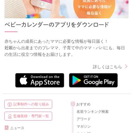
赤ちゃんの成長にあったママに必要な情報が毎日届く！
妊娠から出産までのプレママ、子育て中のママ・パパにも、毎日
の生活に役立つ情報をお届けします。
詳しくはこちら
記事制作への取り組み
おすすめ
名前ランキング検索
監修医師・専門家一覧
アワード
マガジン
ニュース