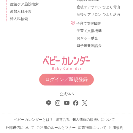
産後ケア施設検索
産後ケアサロン ひより青山
産婦人科検索
産後ケアサロン ひより芝浦
婦人科検索
子育て支援団体
子育て支援機構
おぎゃー献金
母子栄養懇話会
ログイン／新規登録
公式SNS
ベビーカレンダーとは？
運営会社
個人情報の取扱いについて
外部送信について
ご利用のルールとマナー
広告掲載について
利用規約