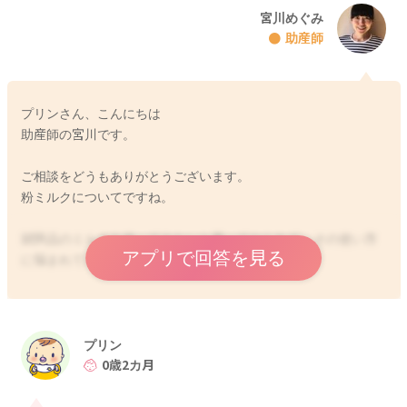
宮川めぐみ
助産師
プリンさん、こんにちは
助産師の宮川です。
ご相談をどうもありがとうございます。
粉ミルクについてですね。
試供品のミルクを使ってみたいと思っておられて、その使い方
アプリで回答を見る
に悩まれているのですね。
お子さんの反応にもよるかと思いますので、書かれていた1~3番
のどれでもいいのだとは思います。
混ぜて使用されることがなければ、問題はないですよ。
プリン
0歳2カ月
お子さんの体への反応を見るのであれば、数日は使い続けてみ
て、排泄のパターンに変化が見られるようなことはないかを見