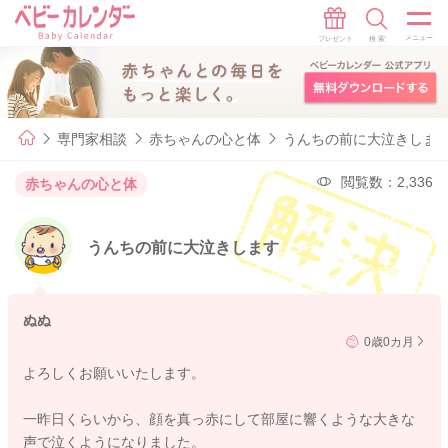
専門家相談
赤ちゃんの心と体
うんちの前に大泣きしま
閲覧数：2,336
赤ちゃんの心と体
うんちの前に大泣きします
ぬぬ
0歳0カ月
よろしくお願いいたします。
一昨日くらいから、顔を真っ赤にして部屋に響くような大きな
声で泣くようになりました。