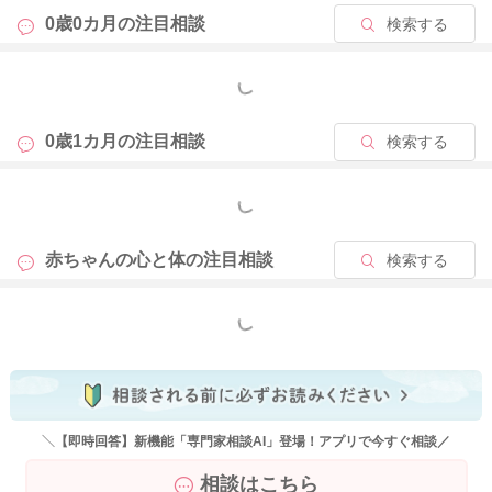
0歳0カ月の
注目相談
検索する
もっと見る
0歳1カ月の
注目相談
検索する
もっと見る
赤ちゃんの心と体の
注目相談
検索する
もっと見る
＼【即時回答】新機能「専門家相談AI」登場！アプリで今すぐ相談／
相談はこちら