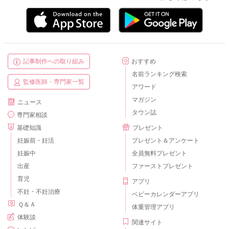
記事制作への取り組み
おすすめ
名前ランキング検索
監修医師・専門家一覧
アワード
マガジン
ニュース
タウン誌
専門家相談
基礎知識
プレゼント
妊娠前・妊活
プレゼント＆アンケート
妊娠中
全員無料プレゼント
出産
ファーストプレゼント
育児
アプリ
不妊・不妊治療
ベビーカレンダーアプリ
Ｑ＆Ａ
体重管理アプリ
体験談
関連サイト