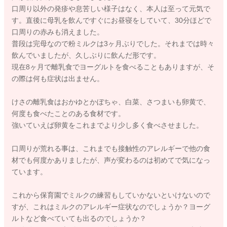
口周り以外の発疹や息苦しい様子はなく、本人は至って元気で
す。直後に母乳を飲んですぐにお昼寝をしていて、30分ほどで
口周りの赤みも消えました。
普段は完母なので粉ミルクは3ヶ月ぶりでした。それまでは時々
飲んでいましたが、久しぶりに飲んだ形です。
現在8ヶ月で離乳食でヨーグルトを食べることもありますが、そ
の際は何も症状は出ません。
けさの離乳食はおかゆとかぼちゃ、白菜、さつまいも卵黄で、
何度も食べたことのある食材です。
強いていえば卵黄をこれまでより少し多く食べさせました。
口周りが荒れる事は、これまでも接触性のアレルギーで他の食
材でも何度かありましたが、声が変わるのは初めてで気になっ
ています。
これから保育園でミルクの練習もしていかないといけないので
すが、これはミルクのアレルギー症状なのでしょうか？ヨーグ
ルトなど食べていても出るのでしょうか？