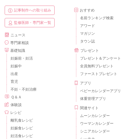
記事制作への取り組み
おすすめ
名前ランキング検索
監修医師・専門家一覧
アワード
マガジン
ニュース
タウン誌
専門家相談
基礎知識
プレゼント
妊娠前・妊活
プレゼント＆アンケート
妊娠中
全員無料プレゼント
出産
ファーストプレゼント
育児
アプリ
不妊・不妊治療
ベビーカレンダーアプリ
Ｑ＆Ａ
体重管理アプリ
体験談
関連サイト
レシピ
ムーンカレンダー
離乳食レシピ
ウーマンカレンダー
妊娠食レシピ
シニアカレンダー
妊活食レシピ