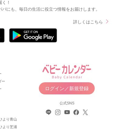
届く！
パパにも、毎日の生活に役立つ情報をお届けします。
詳しくはこちら
ー
ダー
ログイン／新規登録
ー
公式SNS
ひより青山
ひより芝浦