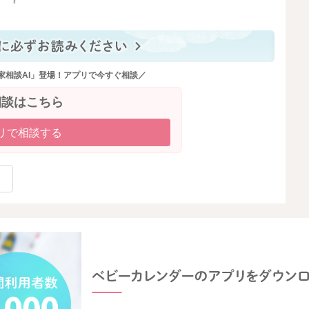
っと見る
家相談AI」登場！アプリで今すぐ相談／
相談はこちら
リで相談する