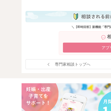
も
＼【即時回答】新機能「専門
アプ
専門家相談トップへ