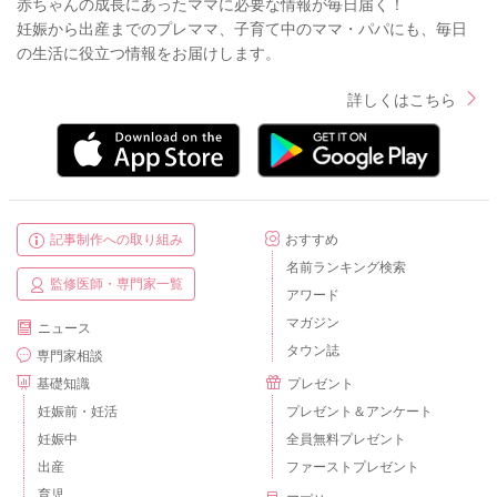
赤ちゃんの成長にあったママに必要な情報が毎日届く！
妊娠から出産までのプレママ、子育て中のママ・パパにも、毎日
の生活に役立つ情報をお届けします。
詳しくはこちら
記事制作への取り組み
おすすめ
名前ランキング検索
監修医師・専門家一覧
アワード
マガジン
ニュース
タウン誌
専門家相談
基礎知識
プレゼント
妊娠前・妊活
プレゼント＆アンケート
妊娠中
全員無料プレゼント
出産
ファーストプレゼント
育児