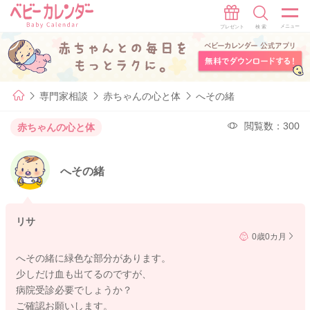
専門家相談
赤ちゃんの心と体
へその緒
閲覧数：300
赤ちゃんの心と体
へその緒
リサ
0歳0カ月
へその緒に緑色な部分があります。
少しだけ血も出てるのですが、
病院受診必要でしょうか？
ご確認お願いします。