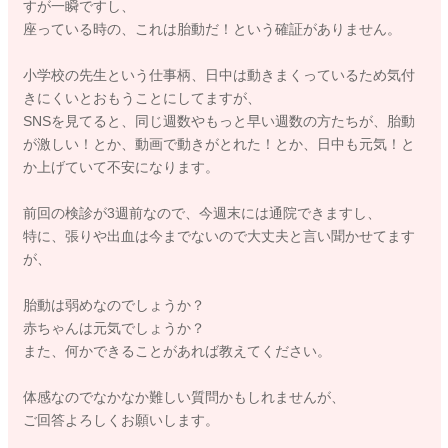
すが一瞬ですし、
座っている時の、これは胎動だ！という確証がありません。
小学校の先生という仕事柄、日中は動きまくっているため気付
きにくいとおもうことにしてますが、
SNSを見てると、同じ週数やもっと早い週数の方たちが、胎動
が激しい！とか、動画で動きがとれた！とか、日中も元気！と
か上げていて不安になります。
前回の検診が3週前なので、今週末には通院できますし、
特に、張りや出血は今までないので大丈夫と言い聞かせてます
が、
胎動は弱めなのでしょうか？
赤ちゃんは元気でしょうか？
また、何かできることがあれば教えてください。
体感なのでなかなか難しい質問かもしれませんが、
ご回答よろしくお願いします。