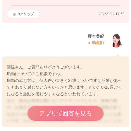
0
クリップ
2025/9/22 17:59
榎本美紀
助産師
回線さん、ご質問ありがとうございます。
胎動についてのご相談ですね。
胎動の感じ方は、個人差が大きく22週ぐらいですと胎動があっ
てもあまり感じない方もいるかと思います。だいたい28週ごろ
になると胎動を感じやすくなるといわれています。
また、胎児は母体が横になってリラックスしたり、食事の後
や、お風呂で温まったりすると循環血液量が増えて胎動が多く
アプリで回答を見る
なるといわれています。夜間のほうが胎動が多くなることも多
いです。なので、ママがよく動いている時はおとなしいことが
多いです。