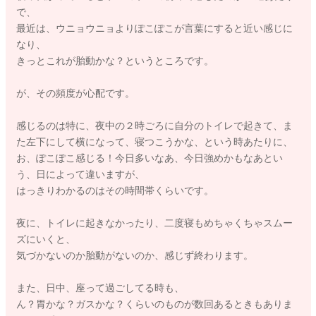
で、
最近は、ウニョウニョよりぽこぽこが言葉にすると近い感じに
なり、
きっとこれが胎動かな？というところです。
が、その頻度が心配です。
感じるのは特に、夜中の２時ごろに自分のトイレで起きて、ま
た左下にして横になって、寝つこうかな、という時あたりに、
お、ぽこぽこ感じる！今日多いなあ、今日強めかもなあとい
う、日によって違いますが、
はっきりわかるのはその時間帯くらいです。
夜に、トイレに起きなかったり、二度寝もめちゃくちゃスムー
ズにいくと、
気づかないのか胎動がないのか、感じず終わります。
また、日中、座って過ごしてる時も、
ん？胃かな？ガスかな？くらいのものが数回あるときもありま