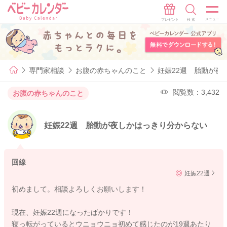
専門家相談
お腹の赤ちゃんのこと
妊娠22週 胎動が夜
閲覧数：3,432
お腹の赤ちゃんのこと
妊娠22週 胎動が夜しかはっきり分からない
回線
妊娠22週
初めまして。相談よろしくお願いします！
現在、妊娠22週になったばかりです！
寝っ転がっているとウニョウニョ初めて感じたのが19週あたり