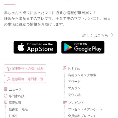
赤ちゃんの成長にあったママに必要な情報が毎日届く！
妊娠から出産までのプレママ、子育て中のママ・パパにも、毎日
の生活に役立つ情報をお届けします。
詳しくはこちら
記事制作への取り組み
おすすめ
名前ランキング検索
監修医師・専門家一覧
アワード
マガジン
ニュース
タウン誌
専門家相談
基礎知識
プレゼント
妊娠前・妊活
プレゼント＆アンケート
妊娠中
全員無料プレゼント