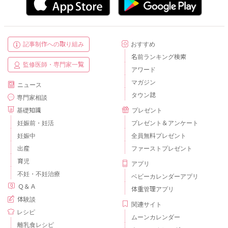
記事制作への取り組み
おすすめ
名前ランキング検索
監修医師・専門家一覧
アワード
マガジン
ニュース
タウン誌
専門家相談
基礎知識
プレゼント
妊娠前・妊活
プレゼント＆アンケート
妊娠中
全員無料プレゼント
出産
ファーストプレゼント
育児
アプリ
不妊・不妊治療
ベビーカレンダーアプリ
Ｑ＆Ａ
体重管理アプリ
体験談
関連サイト
レシピ
ムーンカレンダー
離乳食レシピ