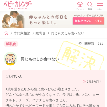
専門家相談
離乳食
同じものしか食べない
閲覧数：635
離乳食
同じものしか食べない
けいびいん
1歳5カ月
1歳を過ぎた頃から急に食べむらが始まりました。
どんどん食べるものが少なくなって、今ではご飯、パン、ヨー
グルト、チーズ、バナナしか食べません。
他のおかずやベビーフードを出しても口に入れずにそっぽを向