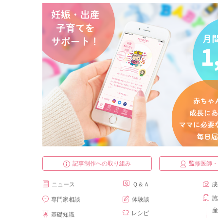
記事制作への取り組み
監修医師
ニュース
Ｑ＆Ａ
成
施
専門家相談
体験談
産
レシピ
基礎知識