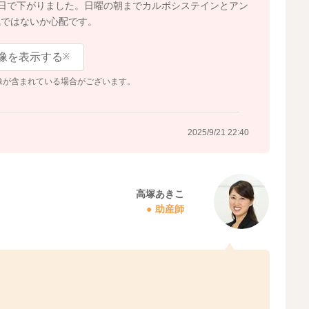
半日で下がりました。日曜の朝までカルボシステインとアン
気ではないか心配です。
像を表示する
※
像が含まれている場合がございます。
2025/9/21 22:40
高塚あきこ
助産師