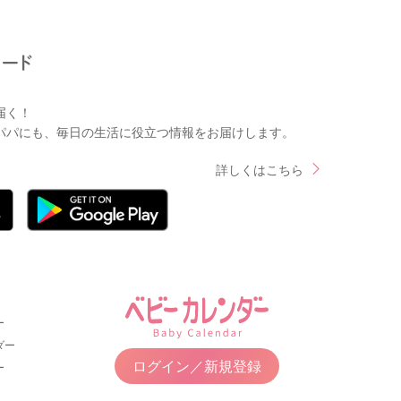
届く！
パパにも、毎日の生活に役立つ情報をお届けします。
詳しくはこちら
ー
ダー
ログイン／新規登録
ー