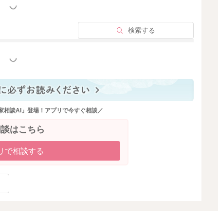
っと見る
検索する
っと見る
家相談AI」登場！アプリで今すぐ相談／
相談はこちら
リで相談する