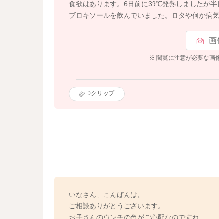
食欲はあります。6日前に39℃発熱しましたが
ブロキソールを飲んでいました。ロタや何か病
画
※ 閲覧に注意が必要な画
0
クリップ
いなさん、こんばんは。
ご相談ありがとうございます。
お子さんのウンチの色がご心配なのですね。