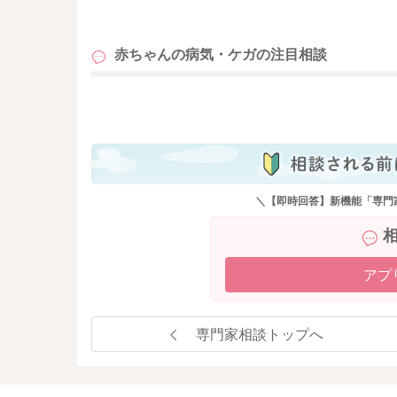
も
赤ちゃんの病気・ケガの
注目相談
も
＼【即時回答】新機能「専門
アプ
専門家相談トップへ