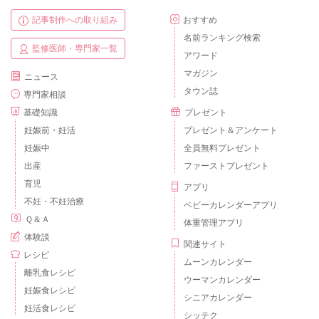
記事制作への取り組み
おすすめ
名前ランキング検索
監修医師・専門家一覧
アワード
マガジン
ニュース
タウン誌
専門家相談
基礎知識
プレゼント
妊娠前・妊活
プレゼント＆アンケート
妊娠中
全員無料プレゼント
出産
ファーストプレゼント
育児
アプリ
不妊・不妊治療
ベビーカレンダーアプリ
Ｑ＆Ａ
体重管理アプリ
体験談
関連サイト
レシピ
ムーンカレンダー
離乳食レシピ
ウーマンカレンダー
妊娠食レシピ
シニアカレンダー
妊活食レシピ
シッテク