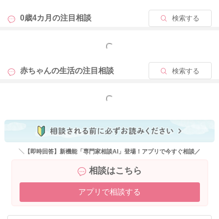
0歳4カ月の
注目相談
検索する
もっと見る
赤ちゃんの生活の
注目相談
検索する
もっと見る
＼【即時回答】新機能「専門家相談AI」登場！アプリで今すぐ相談／
相談はこちら
アプリで相談する