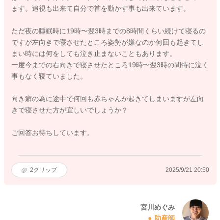
ます。追視も出来て自分で首を動かす事も出来ています。
ただ夜の睡眠時に19時〜翌3時までの8時間くらい続けて寝るの
ですが左向きで寝させたところ姿勢が嫌なのか何回も起きてし
まい時には何をしても泣き止まないこともあります。
一度今までの右向きで寝させたところ19時〜翌3時の間特に泣く
事もなく寝ていました。
向き癖の為に途中で何回も赤ちゃんが起きてしまいますが左向
きで寝させた方が宜しいでしょうか？
ご回答お待ちしています。
2
クリップ
2025/9/21 20:50
宮川めぐみ
助産師