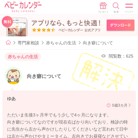
専門家相談
赤ちゃんの生活
向き癖について
閲覧数：625
赤ちゃんの生活
向き癖について
ゆあ
0歳3カ月
ただいま生後3ヶ月半でもう少しで4ヶ月になります。
向き癖についてなのですが現在右ばかり向いており、検診の時
に先生から左から声かけしたりしてくださいなど言われて日中
は左から声かけやタミータイム、左向きでお昼寝などさせてい