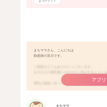
0
クリップ
まちママさん、こんにちは
助産師の宮川です。
ご相談をどうもありがとうございます。
お子さんの授乳後にゼロゼロと音がするように
アプリ
母乳が過多に戻って来たあたりからと時期も重
かもしれませんね。
まずは吸ってもらう時間を短めにしてみたり、
てはいかがでしょうか？
まちママ