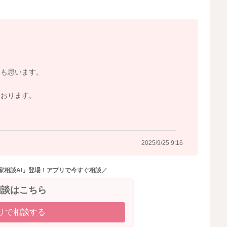
2025/9/23 11:57
とも思います。
ております。
2025/9/25 9:16
家相談AI」登場！アプリで今すぐ相談／
相談はこちら
リで相談する