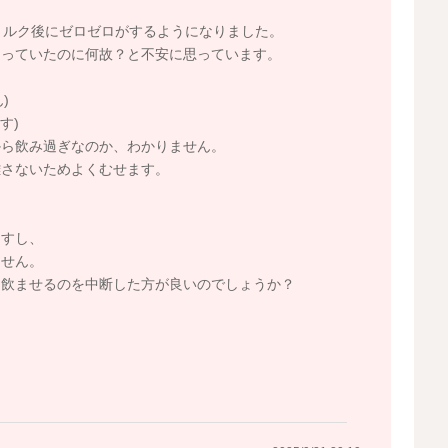
ミルク後にゼロゼロがするようになりました。
なっていたのに何故？と不安に思っています。
)
す)
から飲み過ぎなのか、わかりません。
離さないためよくむせます。
ますし、
ません。
、飲ませるのを中断した方が良いのでしょうか？