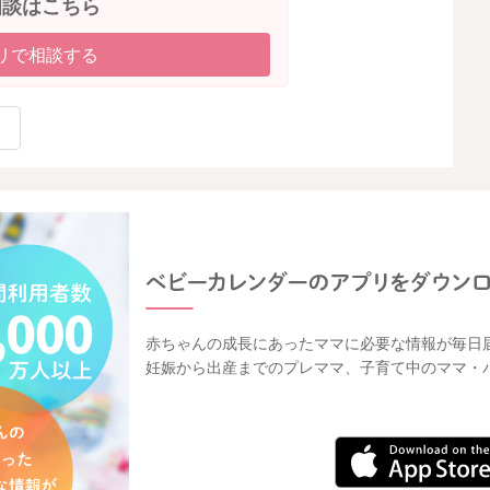
相談はこちら
リで相談する
赤ちゃんの成長にあったママに必要な情報が毎日
妊娠から出産までのプレママ、子育て中のママ・