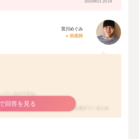
2025/9/21 20:19
宮川めぐみ
助産師
なっているのですね。
で回答を見る
なっていることがありそうでしたら、飲み過ぎているため
哺乳瓶で飲んでおらう量も少し控えてみての反応を見てみ