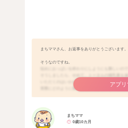
まちママさん、お返事をありがとうございます
そうなのですね。
短めにおっぱいを終わりにしようにも難しいの
そうしましたら、せめて、トータルの哺乳量を
いただくのはいかがでしょうか？
アプリ
実際にどのように授乳を進めておられるのかわ
でも、音が変化をしてくれることはないかなと
または一度受診をされてみて、先生にも状況を
そのまま様子を見るのでいいということでした
まちママ
0歳10カ月
いかがでしょうか？