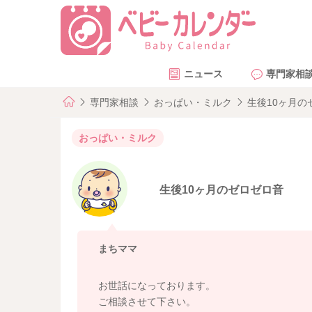
ニュース
専門家相
専門家相談
おっぱい・ミルク
生後10ヶ月の
おっぱい・ミルク
生後10ヶ月のゼロゼロ音
まちママ
お世話になっております。
ご相談させて下さい。