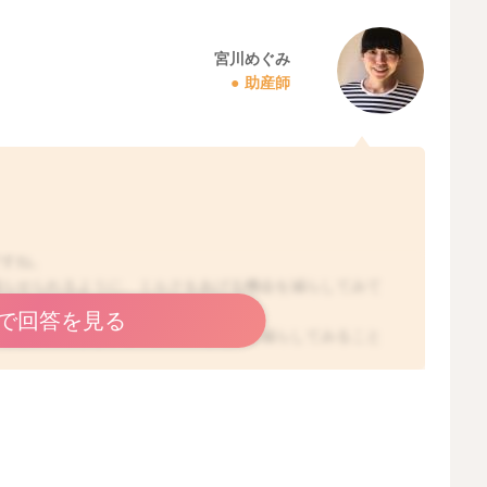
宮川めぐみ
助産師
。
ですね。
減らせられるように、ミルクをあげる機会を減らしてみて
で回答を見る
からないのですが、トータルの哺乳量を減らしてみること
思いました。
確認されてみるのもいいかもしれません。
ら、授乳の調整も特に必要がないかもしれません。