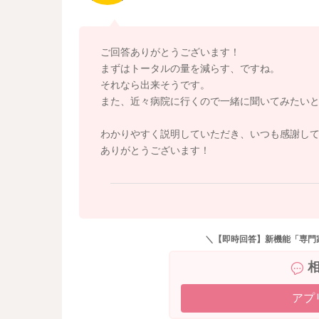
よかったら参考になさってみてください。
どうぞよろしくお願いします。
ご回答ありがとうございます！
まずはトータルの量を減らす、ですね。
それなら出来そうです。
また、近々病院に行くので一緒に聞いてみたい
わかりやすく説明していただき、いつも感謝し
ありがとうございます！
＼【即時回答】新機能「専門
アプ