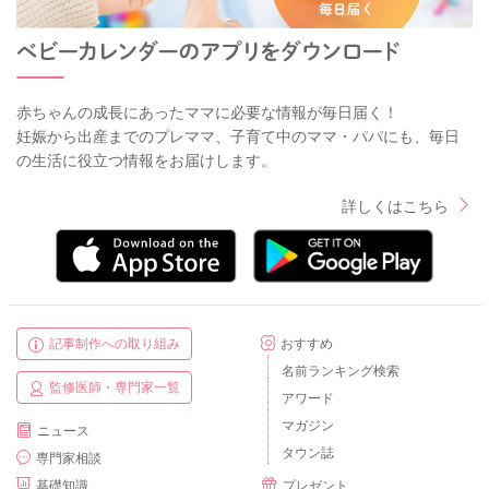
赤ちゃんの成長にあったママに必要な情報が毎日届く！
妊娠から出産までのプレママ、子育て中のママ・パパにも、毎日
の生活に役立つ情報をお届けします。
詳しくはこちら
記事制作への取り組み
おすすめ
名前ランキング検索
監修医師・専門家一覧
アワード
マガジン
ニュース
タウン誌
専門家相談
基礎知識
プレゼント