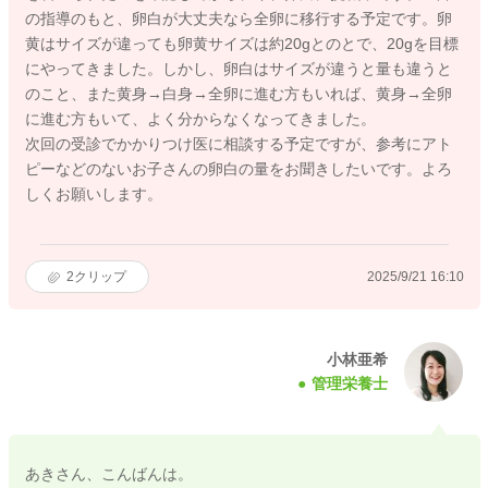
の指導のもと、卵白が大丈夫なら全卵に移行する予定です。卵
黄はサイズが違っても卵黄サイズは約20gとのとで、20gを目標
にやってきました。しかし、卵白はサイズが違うと量も違うと
のこと、また黄身→白身→全卵に進む方もいれば、黄身→全卵
に進む方もいて、よく分からなくなってきました。
次回の受診でかかりつけ医に相談する予定ですが、参考にアト
ピーなどのないお子さんの卵白の量をお聞きしたいです。よろ
しくお願いします。
2
クリップ
2025/9/21 16:10
小林亜希
管理栄養士
あきさん、こんばんは。