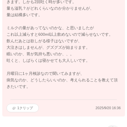
きます。しかも2回吐く時が多いです。
量も溢乳？がどれくらいなのか分かりませんが、
量は結構多いです。
ミルクの量があってないのかな、と思いましたが
これ以上減らすと600ml以上飲めないので減らせないです。
飲んだあとは欲しがる様子はないですが、
大泣きはしませんが、グズグズが始まります。
眠いのか、胃が気持ち悪いのか、、。
吐くと、しばらくは寝かせても大人しいです。
月曜日に1ヶ月検診なので聞いてみますが、
病気なのか、どうしたらいいのか、考えられることを教えて頂
きたいです。
1
クリップ
2025/9/20 16:36