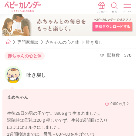
専門家相談
赤ちゃんの心と体
吐き戻し
閲覧数：370
赤ちゃんの心と体
吐き戻し
まめちゃん
0歳0カ月
生後25日の男の子です。3986ｇで生まれました。
退院時は母乳は20ｇ程しかでず、生後3週間目に入り
ほぼほぼミルクにしました。
1週間検診までは、母乳＋60〜80をあげていて