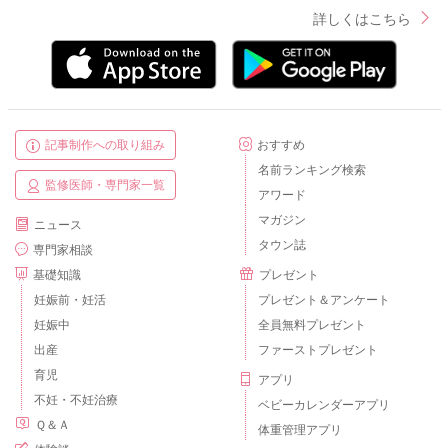
詳しくはこちら
記事制作への取り組み
おすすめ
名前ランキング検索
監修医師・専門家一覧
アワード
マガジン
ニュース
タウン誌
専門家相談
基礎知識
プレゼント
妊娠前・妊活
プレゼント＆アンケート
妊娠中
全員無料プレゼント
出産
ファーストプレゼント
育児
アプリ
不妊・不妊治療
ベビーカレンダーアプリ
Ｑ＆Ａ
体重管理アプリ