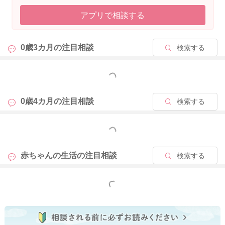
すよ。
アプリで相談する
飽きてきたり、嫌がるようになってきたら、一旦終わりにし
て、また様子を見てちょこちょこと遊んでもらうのもいいです
0歳3カ月の
注目相談
検索する
よ。
どうぞよろしくお願いします。
もっと見る
0歳4カ月の
注目相談
検索する
2025/9/21 10:08
もっと見る
赤ちゃんの生活の
注目相談
検索する
もっと見る