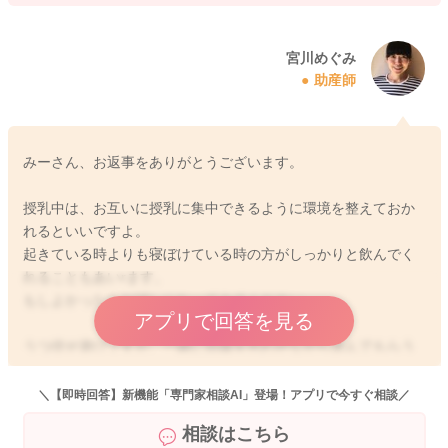
宮川めぐみ
助産師
みーさん、お返事をありがとうございます。
授乳中は、お互いに授乳に集中できるように環境を整えておか
れるといいですよ。
起きている時よりも寝ぼけている時の方がしっかりと飲んでく
れることもあいrます。
もしよかったらお試しになってみてください。
アプリで回答を見る
うつ伏せ遊びですが、一緒に目線を合わせながら遊んでもらう
といいですよ。
お腹が圧迫をされて苦しそうな様子もありましたら、お胸のと
＼【即時回答】新機能「専門家相談AI」登場！アプリで今すぐ相談／
ころに巻いたバスタオルを入れ込んでいただくといいです。も
相談はこちら
う少し苦しさが軽減をされて、遊べる時間が長くなると思いま