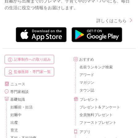
妊娠から出産までのプレママ、子育て中のママ・パパにも、毎日
の生活に役立つ情報をお届けします。
詳しくはこちら
記事制作への取り組み
おすすめ
名前ランキング検索
監修医師・専門家一覧
アワード
マガジン
ニュース
タウン誌
専門家相談
基礎知識
プレゼント
妊娠前・妊活
プレゼント＆アンケート
妊娠中
全員無料プレゼント
出産
ファーストプレゼント
育児
アプリ