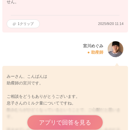
せん。
1
クリップ
2025/9/20 11:14
宮川めぐみ
助産師
みーさん、こんばんは
助産師の宮川です。
ご相談をどうもありがとうございます。
息子さんのミルク量についてですね。
飲みむらがひどくなっているということで、ご心配だと思いま
す。
アプリで回答を見る
読ませていただき、気分的な理由で飲まなくなっているのだろ