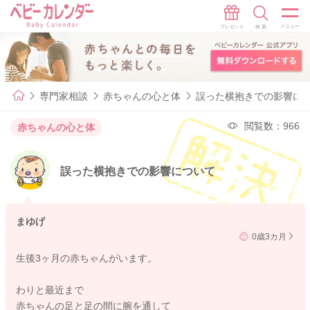
専門家相談
赤ちゃんの心と体
誤った横抱きでの影響に
閲覧数：966
赤ちゃんの心と体
誤った横抱きでの影響について
まゆげ
0歳3カ月
生後3ヶ月の赤ちゃんがいます。
わりと最近まで
赤ちゃんの足と足の間に腕を通して