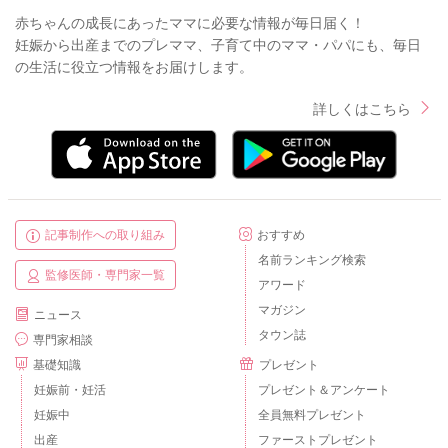
赤ちゃんの成長にあったママに必要な情報が毎日届く！
妊娠から出産までのプレママ、子育て中のママ・パパにも、毎日
の生活に役立つ情報をお届けします。
詳しくはこちら
記事制作への取り組み
おすすめ
名前ランキング検索
監修医師・専門家一覧
アワード
マガジン
ニュース
タウン誌
専門家相談
基礎知識
プレゼント
妊娠前・妊活
プレゼント＆アンケート
妊娠中
全員無料プレゼント
出産
ファーストプレゼント