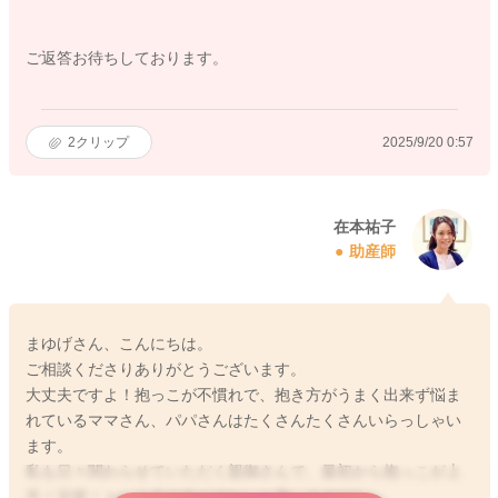
ご返答お待ちしております。
2
クリップ
2025/9/20 0:57
在本祐子
助産師
まゆげさん、こんにちは。
ご相談くださりありがとうございます。
大丈夫ですよ！抱っこが不慣れで、抱き方がうまく出来ず悩ま
れているママさん、パパさんはたくさんたくさんいらっしゃい
ます。
私も日々関わらせていただく親御さんで、最初から抱っこが上
手！完璧！という方の方が少ないと思います(^^)