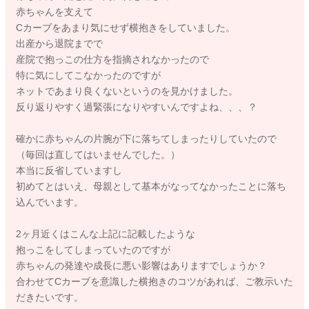
赤ちゃんを支えて
Cカーブをあまり気にせず横抱きをしていました。
出産から退院までで
産院で抱っこの仕方を指摘されなかったので
特に気にしてこなかったのですが
ネットであまり良くないというのを見かけました。
反り返りやすく過緊張になりやすいんですよね、、、？
確かに赤ちゃんの片腕が下に落ちてしまったりしていたので
（毎回は直してはいませんでした。）
本当に反省していますし
初めてとはいえ、母親として基本がなってなかったことに落ち
込んでいます。
2ヶ月近くはこんな上記に記載したような
抱っこをしてしまっていたのですが
赤ちゃんの発達や成長に悪い影響はありますでしょうか？
合わせてCカーブを意識した横抱きのコツがあれば、ご教示いた
だきたいです。