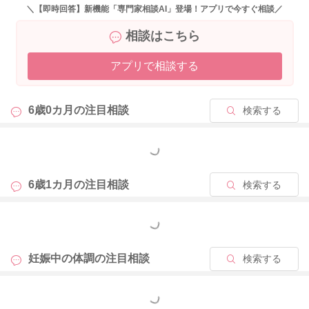
＼【即時回答】新機能「専門家相談AI」登場！アプリで今すぐ相談／
相談はこちら
2025/9/20 20:05
アプリで相談する
6歳0カ月の
注目相談
検索する
もっと見る
6歳1カ月の
注目相談
検索する
もっと見る
妊娠中の体調の
注目相談
検索する
もっと見る