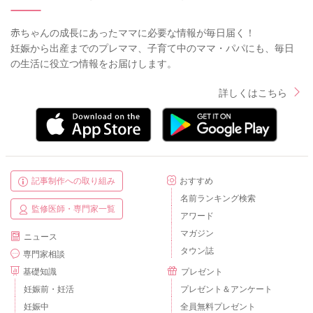
赤ちゃんの成長にあったママに必要な情報が毎日届く！
妊娠から出産までのプレママ、子育て中のママ・パパにも、毎日
の生活に役立つ情報をお届けします。
詳しくはこちら
記事制作への取り組み
おすすめ
名前ランキング検索
監修医師・専門家一覧
アワード
マガジン
ニュース
タウン誌
専門家相談
基礎知識
プレゼント
妊娠前・妊活
プレゼント＆アンケート
妊娠中
全員無料プレゼント