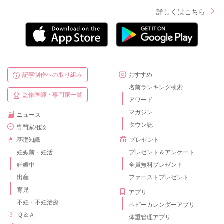
詳しくはこちら
記事制作への取り組み
おすすめ
名前ランキング検索
監修医師・専門家一覧
アワード
マガジン
ニュース
タウン誌
専門家相談
基礎知識
プレゼント
妊娠前・妊活
プレゼント＆アンケート
妊娠中
全員無料プレゼント
出産
ファーストプレゼント
育児
アプリ
不妊・不妊治療
ベビーカレンダーアプリ
Ｑ＆Ａ
体重管理アプリ