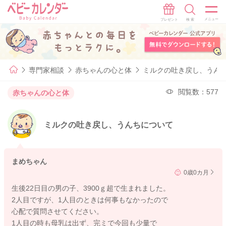
専門家相談
赤ちゃんの心と体
ミルクの吐き戻し、うん
閲覧数：577
赤ちゃんの心と体
ミルクの吐き戻し、うんちについて
まめちゃん
0歳0カ月
生後22日目の男の子、3900ｇ超で生まれました。
2人目ですが、1人目のときは何事もなかったので
心配で質問させてください。
1人目の時も母乳は出ず、完ミで今回も少量で