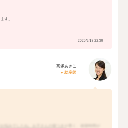
て
します。
2025/9/18 22:39
高塚あきこ
助産師
がお悩みでしたね。お子さんの寝つきが悪く、就寝時間が