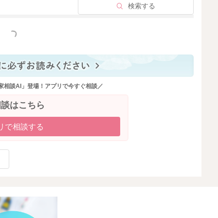
検索する
2025/9/19 11:28
っと見る
家相談AI」登場！アプリで今すぐ相談／
相談はこちら
リで相談する