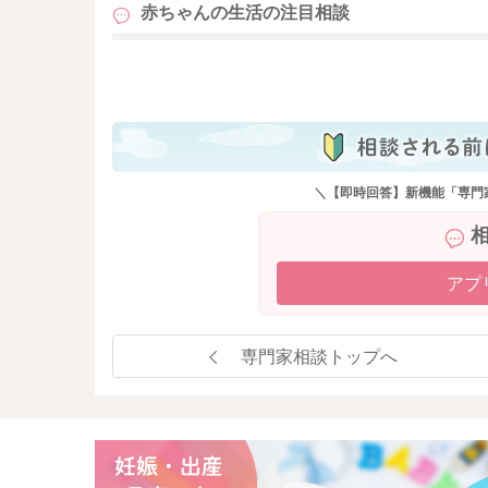
赤ちゃんの生活の
注目相談
も
＼【即時回答】新機能「専門
アプ
専門家相談トップへ