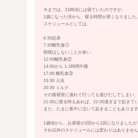
今までは、21時頃には寝ていたのですが、
1歳になった頃から、寝る時間が遅くなりました
スケジュールとしては、
6:30起床
7:30離乳食①
朝寝はしないことが多い
12:00離乳食②
14:00から 1-2時間午睡
17:00 離乳食③
19:30 入浴
20:30 ミルク
その後寝室に連れて行っても遊びだしてしまい
21:00に寝る時もあれば、22:00過ぎまで起き
また、たまに夜中に泣いて起きることもありま
1歳頃から、お昼寝が2回から1回になりましたが
それ以外のスケジュールには変わりはありませ