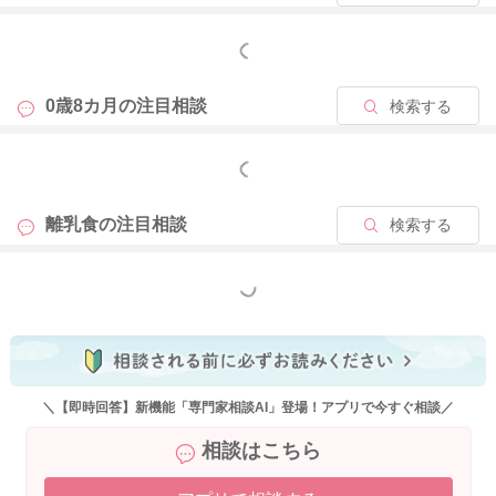
問題なければ、８～１０回程度でアレルギーチェックができま
すよ。
もっと見る
よろしくお願いします。
0歳8カ月の
注目相談
検索する
もっと見る
2025/9/19 10:28
離乳食の
注目相談
検索する
もっと見る
＼【即時回答】新機能「専門家相談AI」登場！アプリで今すぐ相談／
相談はこちら