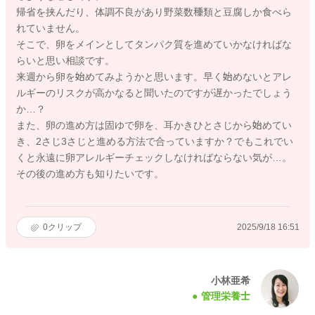
帰省を挟んだり、体調不良があり野菜数種類と豆腐しか食べら
れていません。
そこで、卵をメインとしてタンパク質を進めていかなければな
らいと思い相談です。
来週から卵を始めてみようかと思います。早く始めないとアレ
ルギーのリスクが高かなると聞いたのですが遅かったでしょう
か…？
また、卵の進め方は固ゆで卵を、耳かきひとさじから始めてい
き、2さじ3さじと進める方法で合っていますか？でもこれでい
くと永遠に卵アレルギーチェックしなければならない気が…。
その後の進め方も知りたいです。
0
クリップ
2025/9/18 16:51
小林亜希
管理栄養士