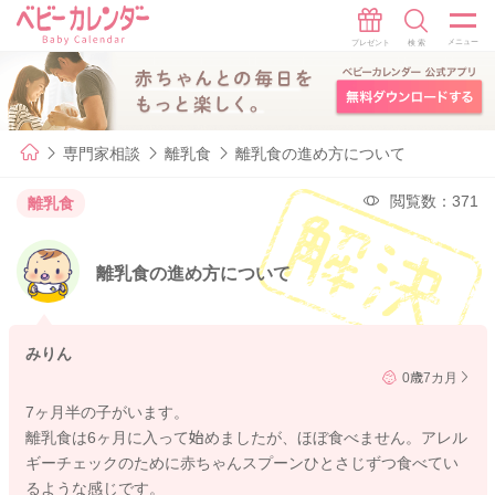
専門家相談
離乳食
離乳食の進め方について
閲覧数：371
離乳食
離乳食の進め方について
みりん
0歳7カ月
7ヶ月半の子がいます。
離乳食は6ヶ月に入って始めましたが、ほぼ食べません。アレル
ギーチェックのために赤ちゃんスプーンひとさじずつ食べてい
るような感じです。