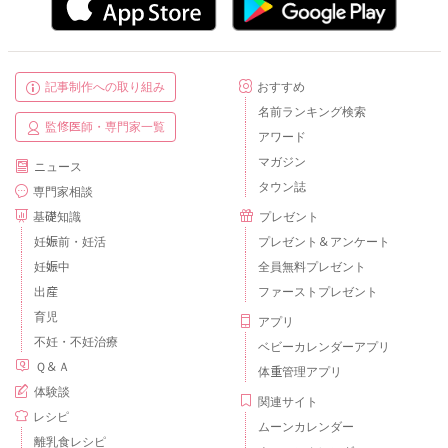
記事制作への取り組み
おすすめ
名前ランキング検索
監修医師・専門家一覧
アワード
マガジン
ニュース
タウン誌
専門家相談
基礎知識
プレゼント
妊娠前・妊活
プレゼント＆アンケート
妊娠中
全員無料プレゼント
出産
ファーストプレゼント
育児
アプリ
不妊・不妊治療
ベビーカレンダーアプリ
Ｑ＆Ａ
体重管理アプリ
体験談
関連サイト
レシピ
ムーンカレンダー
離乳食レシピ