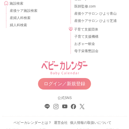
施設検索
医師監修.com
産後ケア施設検索
産後ケアサロン ひより青山
産婦人科検索
産後ケアサロン ひより芝浦
婦人科検索
子育て支援団体
子育て支援機構
おぎゃー献金
母子栄養懇話会
ログイン／新規登録
公式SNS
ベビーカレンダーとは？
運営会社
個人情報の取扱いについて