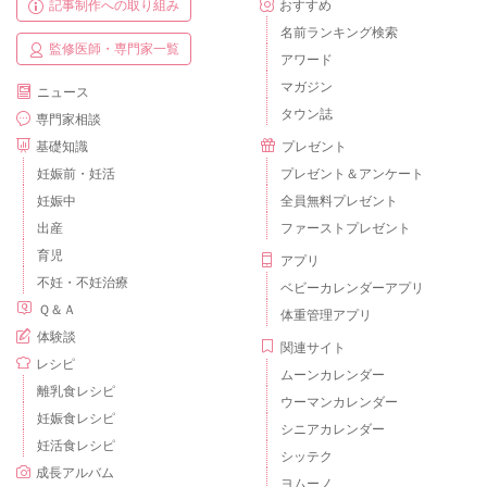
記事制作への取り組み
おすすめ
名前ランキング検索
監修医師・専門家一覧
アワード
マガジン
ニュース
タウン誌
専門家相談
基礎知識
プレゼント
妊娠前・妊活
プレゼント＆アンケート
妊娠中
全員無料プレゼント
出産
ファーストプレゼント
育児
アプリ
不妊・不妊治療
ベビーカレンダーアプリ
Ｑ＆Ａ
体重管理アプリ
体験談
関連サイト
レシピ
ムーンカレンダー
離乳食レシピ
ウーマンカレンダー
妊娠食レシピ
シニアカレンダー
妊活食レシピ
シッテク
成長アルバム
ヨムーノ