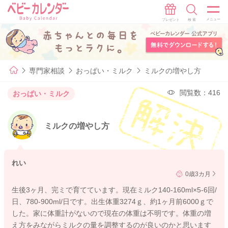
専門家相談
おっぱい・ミルク
ミルクの増やし方
閲覧数：416
おっぱい・ミルク
ミルクの増やし方
れい
0歳3カ月
生後3ヶ月、完ミで育てています。現在ミルク140-160ml×5-6回/
日、780-900ml/日です。出生体重3274ｇ、約1ヶ月前6000ｇで
した。家に体重計がないので現在の体重は不明です。体重の増
え方をみながらミルクの量を調整するのが良いのかと思います