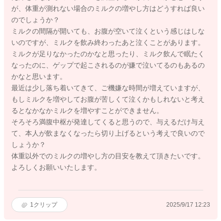
が、体重が測れない場合のミルクの増やし方はどうすれば良い
のでしょうか？
ミルクの間隔が開いても、お腹が空いて泣くという感じはしな
いのですが、ミルクを飲み終わったあと泣くことがあります。
ミルクが足りなかったのかなと思ったり、ミルク飲んで眠たく
なったのに、ゲップで起こされるのが嫌で泣いてるのもあるの
かなと思います。
最近は少し落ち着いてきて、ご機嫌な時間が増えていますが、
もしミルクを増やしてお腹が苦しくて泣くかもしれないと考え
るとなかなかミルクを増やすことができません。
そろそろ満腹中枢が発達してくると思うので、与えるだけ与え
て、本人が飲まなくなったら切り上げるという考えで良いので
しょうか？
体重以外でのミルクの増やし方の目安を教えて頂きたいです。
よろしくお願いいたします。
1
クリップ
2025/9/17 12:23