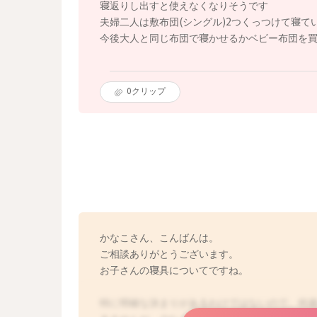
寝返りし出すと使えなくなりそうです
夫婦二人は敷布団(シングル)2つくっつけて寝て
今後大人と同じ布団で寝かせるかベビー布団を
0
クリップ
かなこさん、こんばんは。
ご相談ありがとうございます。
お子さんの寝具についてですね。
特に明確な決まりがあるわけではないので、何