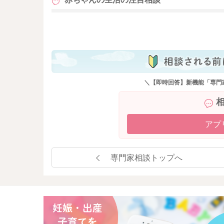
も
＼【即時回答】新機能「専門
アプ
専門家相談トップへ