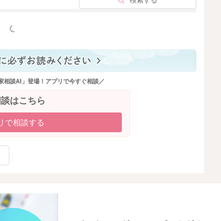
検索する
っと見る
家相談AI」登場！アプリで今すぐ相談／
相談はこちら
リで相談する