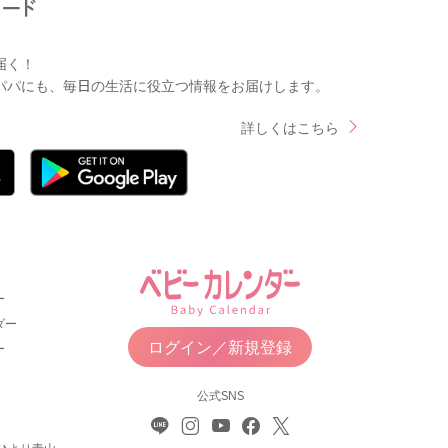
届く！
パパにも、毎日の生活に役立つ情報をお届けします。
詳しくはこちら
ー
ダー
ログイン／新規登録
ー
公式SNS