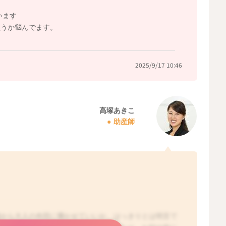
います
買うか悩んでます。
2025/9/17 10:46
高塚あきこ
助産師
歳から大人の布団に寝かせていいか、はっきりとは明言で