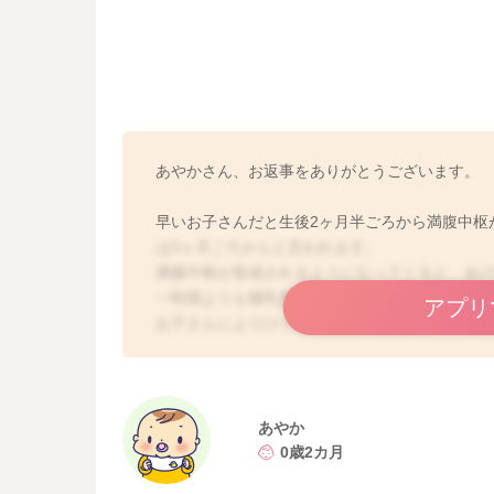
あやかさん、お返事をありがとうございます。
早いお子さんだと生後2ヶ月半ごろから満腹中枢
は3ヶ月ごろからと言われます。
満腹中枢が形成されるようになってくると、あ
一時期よりも哺乳量が減ってくることもありま
アプリ
お子さんによりけりなところもありますが、お
います。
どうぞよろしくお願いします。
あやか
0歳2カ月