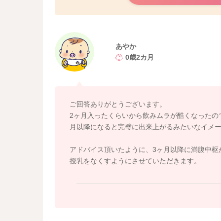
また今後お子さんの飲み方のパターンが変化を
てあげてみてください。
どうぞよろしくお願いします。
あやか
0歳2カ月
ご回答ありがとうございます。
2ヶ月入ったくらいから飲みムラが酷くなったの
月以降になると完璧に出来上がるみたいなイメ
アドバイス頂いたように、3ヶ月以降に満腹中枢が
授乳をなくすようにさせていただきます。