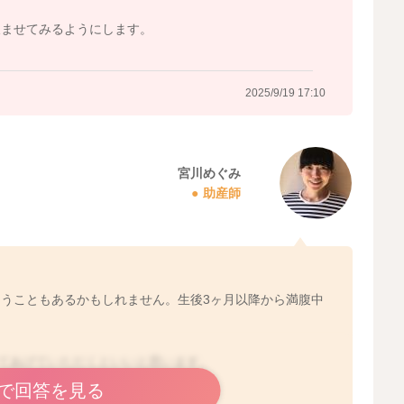
飲ませてみるようにします。
2025/9/17 20:12
2025/9/19 17:10
宮川めぐみ
助産師
うこともあるかもしれません。生後3ヶ月以降から満腹中
せてあげていただくといいと思います。
らのタイミングでもいいと思います。
で回答を見る