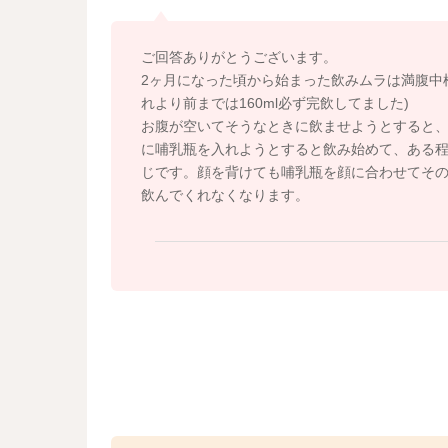
ご回答ありがとうございます。
2ヶ月になった頃から始まった飲みムラは満腹中
れより前までは160ml必ず完飲してました)
お腹が空いてそうなときに飲ませようとすると
に哺乳瓶を入れようとすると飲み始めて、ある程度
じです。顔を背けても哺乳瓶を顔に合わせてそ
飲んでくれなくなります。