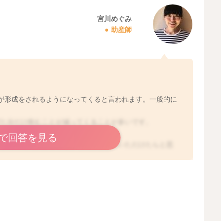
宮川めぐみ
助産師
が形成をされるようになってくると言われます。一般的に
げた分だけ飲むことが減ってくることが多いです。
す。
で回答を見る
子さんの哺乳状況を見ながら調整をしていただけたらと思
2025/9/19 19:30