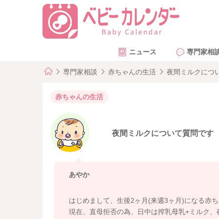
ニュース
専門家相
専門家相談
赤ちゃんの生活
夜間ミルクにつ
赤ちゃんの生活
夜間ミルクについて質問です
あやか
はじめまして、生後2ヶ月(来週3ヶ月)になる赤
現在、直母拒否の為、日中は搾乳母乳+ミルク、