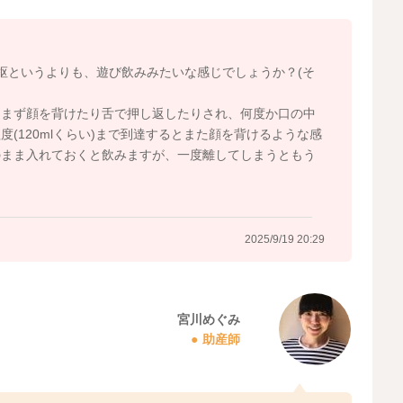
枢というよりも、遊び飲みみたいな感じでしょうか？(そ
、まず顔を背けたり舌で押し返したりされ、何度か口の中
(120mlくらい)まで到達するとまた顔を背けるような感
のまま入れておくと飲みますが、一度離してしまうともう
2025/9/19 20:29
宮川めぐみ
助産師