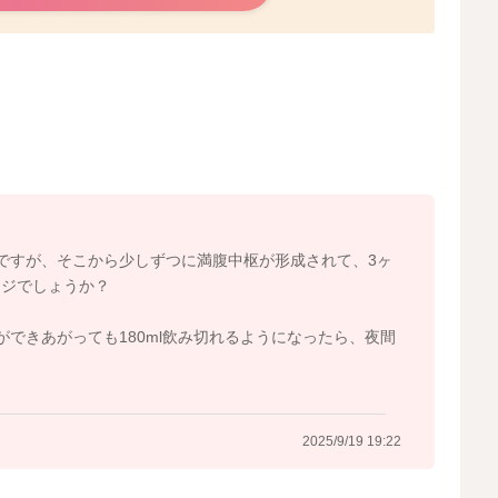
していくこともあると思いますので、様子を見ながら進め
2025/9/19 18:27
ですが、そこから少しずつに満腹中枢が形成されて、3ヶ
ージでしょうか？
できあがっても180ml飲み切れるようになったら、夜間
2025/9/19 19:22