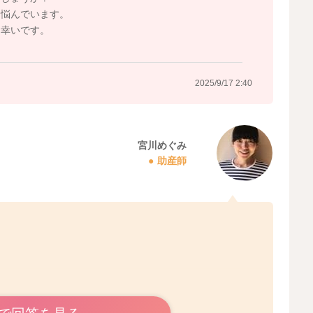
に悩んでいます。
と幸いです。
2025/9/17 2:40
宮川めぐみ
助産師