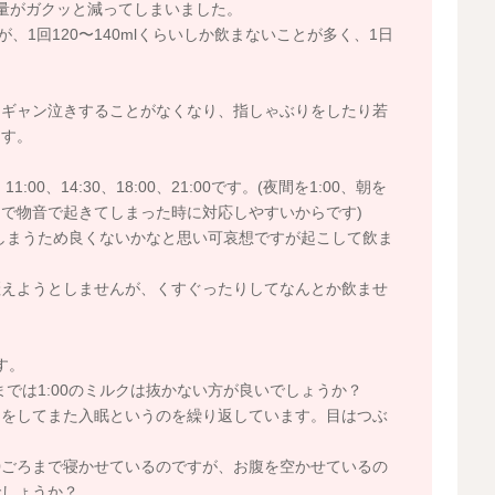
量がガクッと減ってしまいました。
たが、1回120〜140mlくらいしか飲まないことが多く、1日
にギャン泣きすることがなくなり、指しゃぶりをしたり若
ます。
:00、14:30、18:00、21:00です。(夜間を1:00、朝を
間で物音で起きてしまった時に対応しやすいからです)
ってしまうため良くないかなと思い可哀想ですが起こして飲ま
咥えようとしませんが、くすぐったりしてなんとか飲ませ
。
す。
までは1:00のミルクは抜かない方が良いでしょうか？
りをしてまた入眠というのを繰り返しています。目はつぶ
00ごろまで寝かせているのですが、お腹を空かせているの
でしょうか？