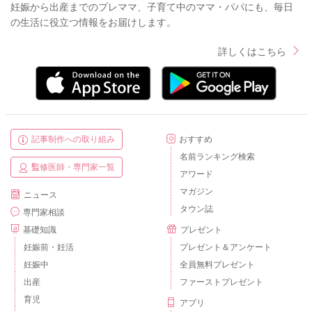
妊娠から出産までのプレママ、子育て中のママ・パパにも、毎日
の生活に役立つ情報をお届けします。
詳しくはこちら
記事制作への取り組み
おすすめ
名前ランキング検索
監修医師・専門家一覧
アワード
マガジン
ニュース
タウン誌
専門家相談
基礎知識
プレゼント
妊娠前・妊活
プレゼント＆アンケート
妊娠中
全員無料プレゼント
出産
ファーストプレゼント
育児
アプリ