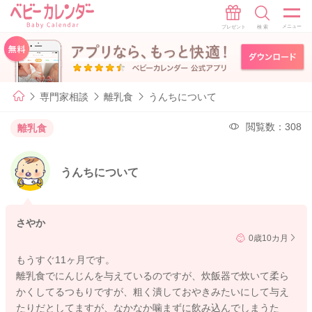
専門家相談
離乳食
うんちについて
閲覧数：308
離乳食
うんちについて
さやか
0歳10カ月
もうすぐ11ヶ月です。
離乳食でにんじんを与えているのですが、炊飯器で炊いて柔ら
かくしてるつもりですが、粗く潰しておやきみたいにして与え
たりだとしてますが、なかなか噛まずに飲み込んでしまうた