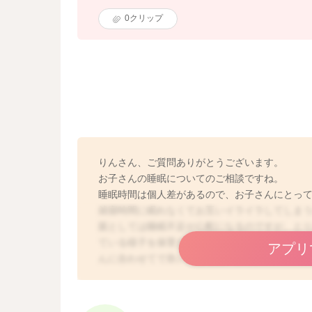
0
クリップ
りんさん、ご質問ありがとうございます。
お子さんの睡眠についてのご相談ですね。
睡眠時間は個人差があるので、お子さんにとって
就寝時間に眠れなくてお互いイライラしてしま
親としては睡眠不足が心配になるのですが、とり
ている様子を保育士に聞いてみるのも良いかな
アプリ
んに合わせてで良いかなと思います。
寝る場所についてですが、1人で寝室にいるのが
れば、ママやパパも一緒に眠れるかもしれない
うが良いのかなと思います。衛生面など気にな