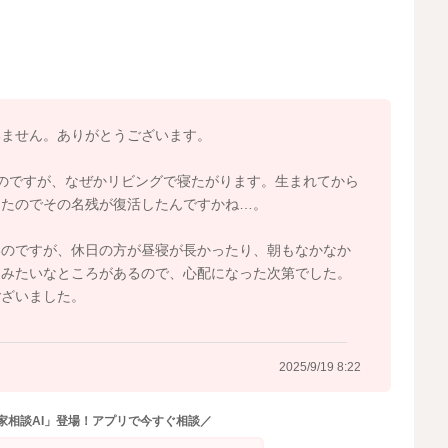
のかなと思います。
みません。ありがとうございます。
2025/9/17 9:16
のですが、なぜかリビングで寝たがります。生まれてから
てたのでその名残が復活したんですかね…。
いのですが、休日の方が昼寝が長かったり、朝もなかなか
…みたいなところがあるので、心配になった次第でした。
ございました。
2025/9/19 8:22
家相談AI」登場！アプリで今すぐ相談／