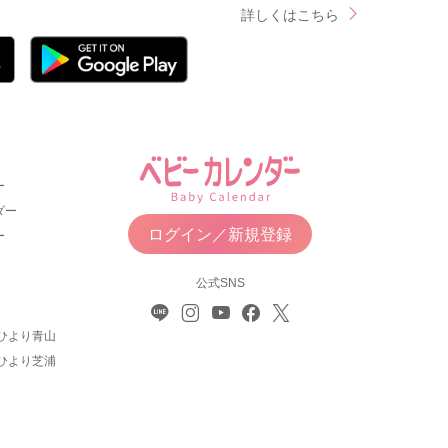
詳しくはこちら
ー
ダー
ログイン／新規登録
ー
公式SNS
ひより青山
ひより芝浦