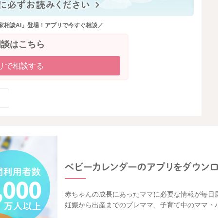
家相談AI」登場！アプリで今すぐ相談／
相談はこちら
リで相談する
赤ちゃんの成長にあったママに必要な情報が毎日
妊娠から出産までのプレママ、子育て中のママ・