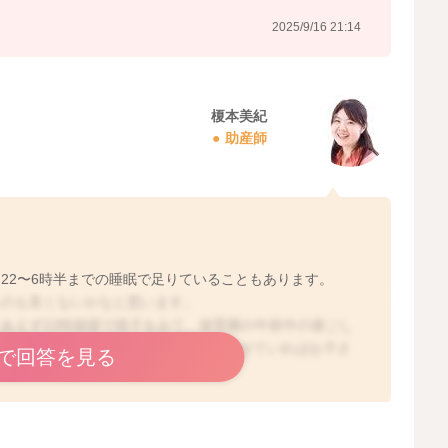
2025/9/16 21:14
榎本美紀
助産師
22〜6時半までの睡眠で足りていることもあります。
うのも良くないかなと思います。
あえず22時就寝で様子をみて、保育園の午前中の過ごし
と思います。眠そうな感じなどなく過ごせていればお子さ
で回答を見る
怖かったり寂しかったりするのかなと思います。22時であ
ので、遅くなっても一緒に寝れる環境をつくってあげたほ
るかもしれませんが、今はお子さんが安心して眠れる場所