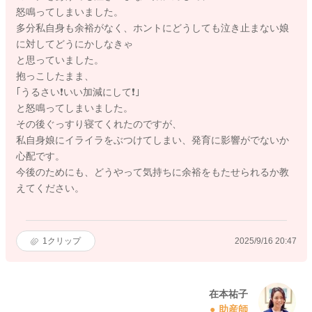
怒鳴ってしまいました。
多分私自身も余裕がなく、ホントにどうしても泣き止まない娘
に対してどうにかしなきゃ
と思っていました。
抱っこしたまま、
｢うるさい❗いい加減にして❗｣
と怒鳴ってしまいました。
その後ぐっすり寝てくれたのですが、
私自身娘にイライラをぶつけてしまい、発育に影響がでないか
心配です。
今後のためにも、どうやって気持ちに余裕をもたせられるか教
えてください。
1
クリップ
2025/9/16 20:47
在本祐子
助産師