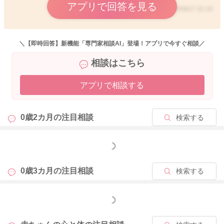
アプリで回答を見る
2025/9/17 22:19
2025/9/17 17:54
＼【即時回答】新機能「専門家相談AI」登場！アプリで今すぐ相談／
相談はこちら
アプリで相談する
0歳2カ月の
注目相談
検索する
もっと見る
0歳3カ月の
注目相談
検索する
もっと見る