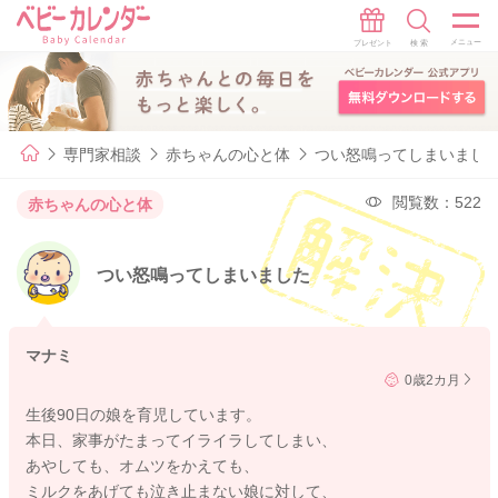
専門家相談
赤ちゃんの心と体
つい怒鳴ってしまいまし
閲覧数：522
赤ちゃんの心と体
つい怒鳴ってしまいました
マナミ
0歳2カ月
生後90日の娘を育児しています。
本日、家事がたまってイライラしてしまい、
あやしても、オムツをかえても、
ミルクをあげても泣き止まない娘に対して、