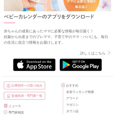
赤ちゃんの成長にあったママに必要な情報が毎日届く！
妊娠から出産までのプレママ、子育て中のママ・パパにも、毎日
の生活に役立つ情報をお届けします。
詳しくはこちら
記事制作への取り組み
おすすめ
名前ランキング検索
監修医師・専門家一覧
アワード
マガジン
ニュース
タウン誌
専門家相談