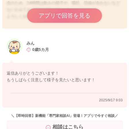
念のため、24時間は飲みの様子や、嘔吐、目線が合わないなど
ないかみておいてくださいね。
アプリで回答を見る
よろしくお願いします。
2025/9/17 1:19
みん
0歳5カ月
返信ありがとうございます！
もうしばらく注意して様子を見たいと思います！
2025/9/17 9:03
＼【即時回答】新機能「専門家相談AI」登場！アプリで今すぐ相談／
相談はこちら