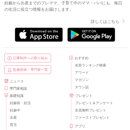
妊娠から出産までのプレママ、子育て中のママ・パパにも、毎日
の生活に役立つ情報をお届けします。
詳しくはこちら
記事制作への取り組み
おすすめ
名前ランキング検索
監修医師・専門家一覧
アワード
マガジン
ニュース
タウン誌
専門家相談
基礎知識
プレゼント
妊娠前・妊活
プレゼント＆アンケート
妊娠中
全員無料プレゼント
出産
ファーストプレゼント
育児
アプリ