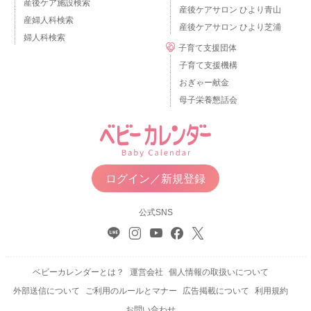
産後ケア施設検索
産後ケアサロン ひより青山
産婦人科検索
産後ケアサロン ひより芝浦
婦人科検索
子育て支援団体
子育て支援機構
おぎゃー献金
母子栄養懇話会
ログイン／新規登録
公式SNS
ベビーカレンダーとは？
運営会社
個人情報の取扱いについて
外部送信について
ご利用のルールとマナー
広告掲載について
利用規約
お問い合わせ