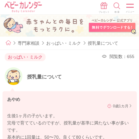
専門家相談
おっぱい・ミルク
授乳量について
閲覧数：655
おっぱい・ミルク
授乳量について
あやめ
0歳1カ月
生後1ヶ月の子がいます。
完母で育てているのですが、授乳量が基準に満たない事が多い
です。
基本的に1回量は、50〜70。良くて80くらいです。