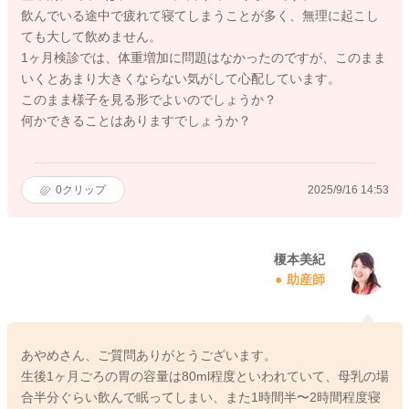
飲んでいる途中で疲れて寝てしまうことが多く、無理に起こし
ても大して飲めません。
1ヶ月検診では、体重増加に問題はなかったのですが、このまま
いくとあまり大きくならない気がして心配しています。
このまま様子を見る形でよいのでしょうか？
何かできることはありますでしょうか？
0
クリップ
2025/9/16 14:53
榎本美紀
助産師
あやめさん、ご質問ありがとうございます。
生後1ヶ月ごろの胃の容量は80ml程度といわれていて、母乳の場
合半分ぐらい飲んで眠ってしまい、また1時間半〜2時間程度寝