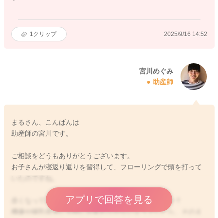
1
クリップ
2025/9/16 14:52
宮川めぐみ
助産師
まるさん、こんばんは
助産師の宮川です。
ご相談をどうもありがとうございます。
お子さんが寝返り返りを習得して、フローリングで頭を打って
いたのですね。
アプリで回答を見る
赤くなっていたようですが、その後いかがでしょうか？
機嫌や哺乳状況にも特にお変わりがないようでしたら、そのま