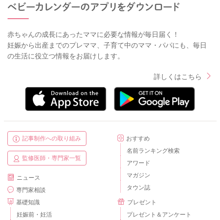
赤ちゃんの成長にあったママに必要な情報が毎日届く！
妊娠から出産までのプレママ、子育て中のママ・パパにも、毎日
の生活に役立つ情報をお届けします。
詳しくはこちら
記事制作への取り組み
おすすめ
名前ランキング検索
監修医師・専門家一覧
アワード
マガジン
ニュース
タウン誌
専門家相談
基礎知識
プレゼント
妊娠前・妊活
プレゼント＆アンケート