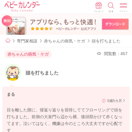
専門家相談
赤ちゃんの病気・ケガ
頭を打ちました
閲覧数：457
赤ちゃんの病気・ケガ
頭を打ちました
まる
0歳5カ月
目を離した隙に、寝返り返りを習得しててフローリングで頭を
打ちました。前側の大泉門ら辺から横、後頭部かけて赤くなっ
てます。泣いてはなく、機嫌は今のところ大丈夫ですが心配で
す