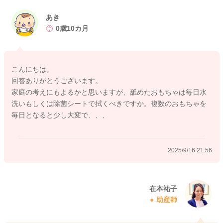
2025/9/16 20:28
あき
0歳10カ月
こんにちは。
回答ありがとうございます。
家庭の考えにもよるかと思いますが、舐めたおもちゃは毎日水
洗いもしくは除菌シートで拭くべきですか。複数のおもちゃを
毎日となると少し大変で、、、
2025/9/16 21:56
在本祐子
助産師