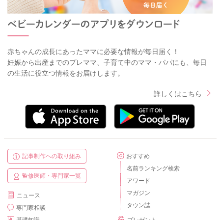
赤ちゃんの成長にあったママに必要な情報が毎日届く！
妊娠から出産までのプレママ、子育て中のママ・パパにも、毎日
の生活に役立つ情報をお届けします。
詳しくはこちら
記事制作への取り組み
おすすめ
名前ランキング検索
監修医師・専門家一覧
アワード
マガジン
ニュース
タウン誌
専門家相談
基礎知識
プレゼント