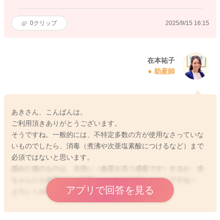
0
クリップ
2025/9/15 16:15
在本祐子
助産師
あきさん、こんばんは。
ご利用頂きありがとうございます。
そうですね。一般的には、不特定多数の方が使用なさっていな
いものでしたら、消毒（煮沸や次亜塩素酸につけるなど）まで
必須ではないと思います。
舐めた後のものは、水洗い（食器を洗う感覚です）するか、赤
ちゃんにも使用できる除菌シートなどで拭くとよいですね！
アプリで回答を見る
よろしくお願いします。