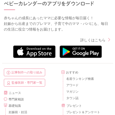
赤ちゃんの成長にあったママに必要な情報が毎日届く！
妊娠から出産までのプレママ、子育て中のママ・パパにも、毎日
の生活に役立つ情報をお届けします。
詳しくはこちら
記事制作への取り組み
おすすめ
名前ランキング検索
監修医師・専門家一覧
アワード
マガジン
ニュース
タウン誌
専門家相談
基礎知識
プレゼント
妊娠前・妊活
プレゼント＆アンケート