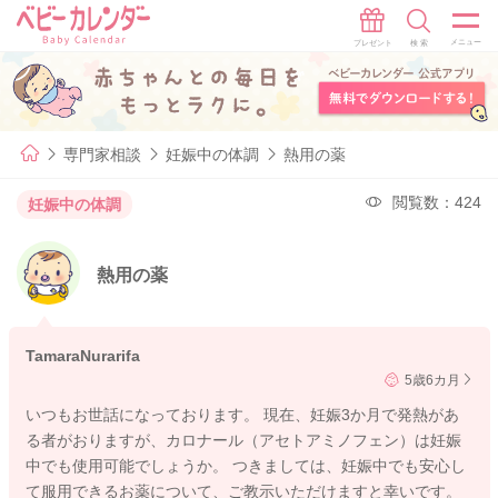
専門家相談
妊娠中の体調
熱用の薬
閲覧数：424
妊娠中の体調
熱用の薬
TamaraNurarifa
5歳6カ月
いつもお世話になっております。 現在、妊娠3か月で発熱があ
る者がおりますが、カロナール（アセトアミノフェン）は妊娠
中でも使用可能でしょうか。 つきましては、妊娠中でも安心し
て服用できるお薬について、ご教示いただけますと幸いです。