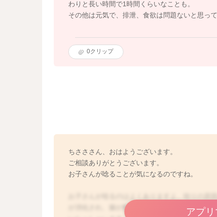
わりと長い時間で1時間くらいなことも。
その他は元気で、排泄、食欲は問題ないと思っ
0
クリップ
ちさささん、おはようございます。
ご相談ありがとうございます。
お子さんが唸ることが気になるのですね。
お子さんが唸るのはよくありますよ。唸りの原
が消化され、腸が動いたり、お腹の中でガスが
アプリ