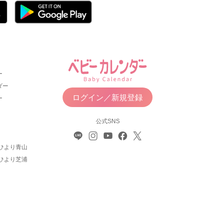
ー
ダー
ログイン／新規登録
ー
公式SNS
ひより青山
ひより芝浦