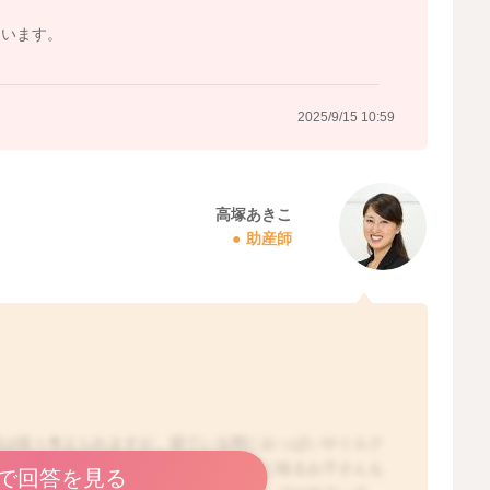
ています。
2025/9/15 10:59
高塚あきこ
助産師
因は様々考えられますが、寝ている間におっぱいやミルク
動いていたり、ウンチが出そうになる時に唸るお子さんも
で回答を見る