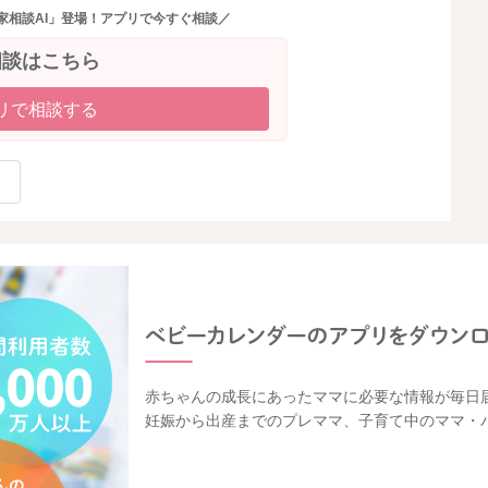
家相談AI」登場！アプリで今すぐ相談／
相談はこちら
リで相談する
赤ちゃんの成長にあったママに必要な情報が毎日
妊娠から出産までのプレママ、子育て中のママ・