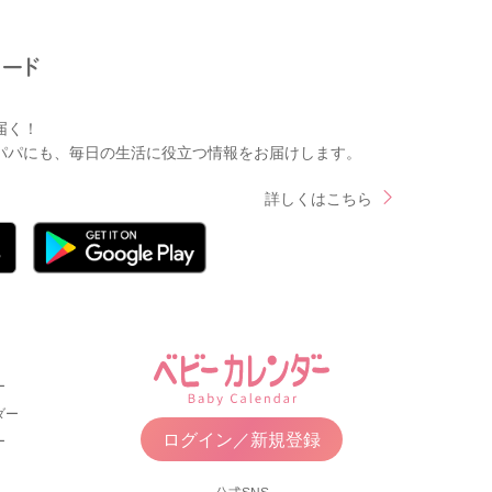
届く！
パパにも、毎日の生活に役立つ情報をお届けします。
詳しくはこちら
ー
ダー
ログイン／新規登録
ー