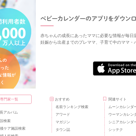
赤ちゃんの成長にあったママに必要な情報が毎日
妊娠から出産までのプレママ、子育て中のママ・
・専門家一覧
おすすめ
関連サイト
名前ランキング検索
ムーンカレンダ
長アルバム
アワード
ウーマンカレン
設検索
マガジン
シニアカレンダ
後ケア施設検索
タウン誌
シッテク