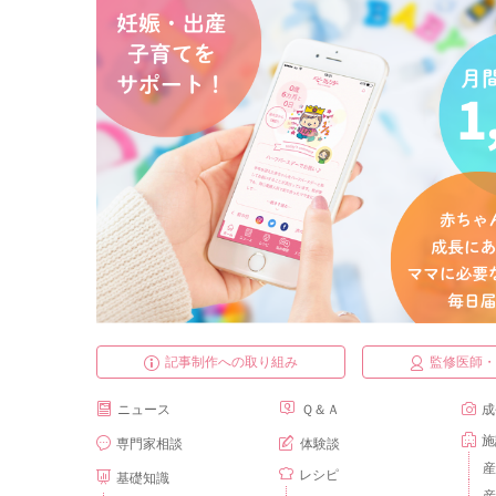
記事制作への取り組み
監修医師
ニュース
Ｑ＆Ａ
成
施
専門家相談
体験談
産
レシピ
基礎知識