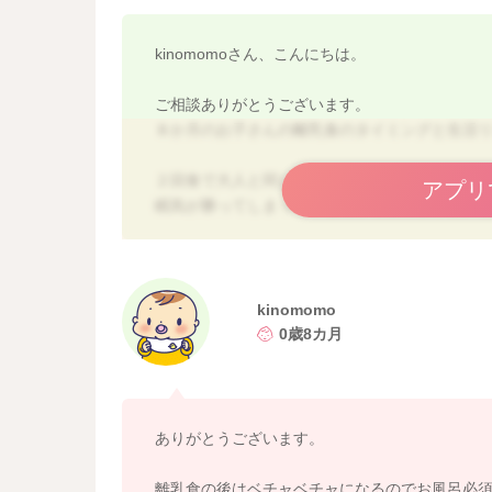
kinomomoさん、こんにちは。
ご相談ありがとうございます。
８か月のお子さんの離乳食のタイミングと生活
２回食で大人と同じ時間に食べるほうが、よく
アプリ
眠気が勝ってしまっている様子もありますし、
早寝早起きはとても良い習慣だと思いますよ。
今のお子さんの生活リズムに合わせて、食事時
大人と同じような時間にしていくのは、３回食
kinomomo
よろしくお願いします。
0歳8カ月
ありがとうございます。
離乳食の後はベチャベチャになるのでお風呂必