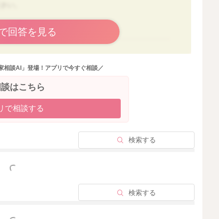
ださい。
で回答を見る
2025/9/17 10:51
家相談AI」登場！アプリで今すぐ相談／
相談はこちら
リで相談する
検索する
っと見る
検索する