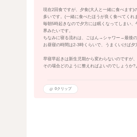
現在2回食ですが、夕食(大人と一緒に食べます
多いです。(一緒に食べたほうが良く食べてくれま
毎朝5時起きなので夕方には眠くなってしまい、
界みたいです。
ちなみに寝る流れは、ごはん→シャワー→最後の
お昼寝の時間は2-3時くらいで、うまくいけば
早寝早起きは新生児期から変わらないのですが、
その場合どのように整えればよいのでしょうか?
0
クリップ