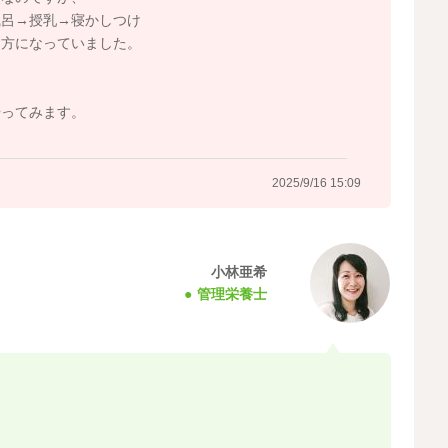
風呂→授乳→寝かしつけ
り方になっていました。
やってみます。
2025/9/16 15:09
小林亜希
管理栄養士