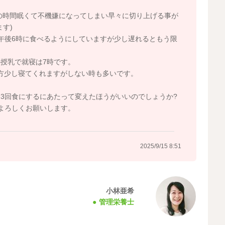
)の時間眠くて不機嫌になってしまい早々に切り上げる事が
す)
午後6時に食べるようにしていますが少し遅れるともう限
授乳で就寝は7時です。
夕方少し寝てくれますがしない時も多いです。
3回食にするにあたって変えたほうがいいのでしょうか?
よろしくお願いします。
2025/9/15 8:51
小林亜希
管理栄養士