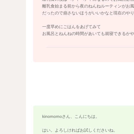
離乳食始まる前から夜のねんねルーティンがお
だったので崩さないほうがいいかなと現在のや
一度早めにごはんをあげてみて
お風呂とねんねの時間があいても就寝できるか
kinomomoさん、こんにちは。
はい。よろしければお試しくださいね。