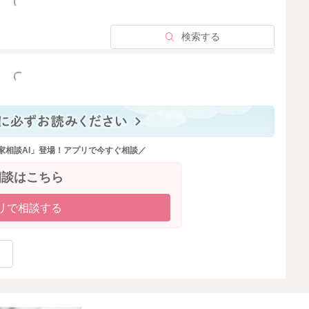
っと見る
検索する
っと見る
家相談AI」登場！アプリで今すぐ相談／
相談はこちら
リで相談する