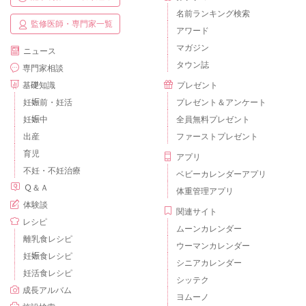
名前ランキング検索
監修医師・専門家一覧
アワード
マガジン
ニュース
タウン誌
専門家相談
基礎知識
プレゼント
妊娠前・妊活
プレゼント＆アンケート
妊娠中
全員無料プレゼント
出産
ファーストプレゼント
育児
アプリ
不妊・不妊治療
ベビーカレンダーアプリ
Ｑ＆Ａ
体重管理アプリ
体験談
関連サイト
レシピ
ムーンカレンダー
離乳食レシピ
ウーマンカレンダー
妊娠食レシピ
シニアカレンダー
妊活食レシピ
シッテク
成長アルバム
ヨムーノ