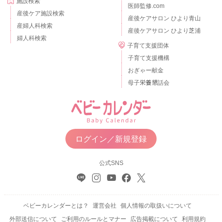
施設検索
医師監修.com
産後ケア施設検索
産後ケアサロン ひより青山
産婦人科検索
産後ケアサロン ひより芝浦
婦人科検索
子育て支援団体
子育て支援機構
おぎゃー献金
母子栄養懇話会
ログイン／新規登録
公式SNS
ベビーカレンダーとは？
運営会社
個人情報の取扱いについて
外部送信について
ご利用のルールとマナー
広告掲載について
利用規約