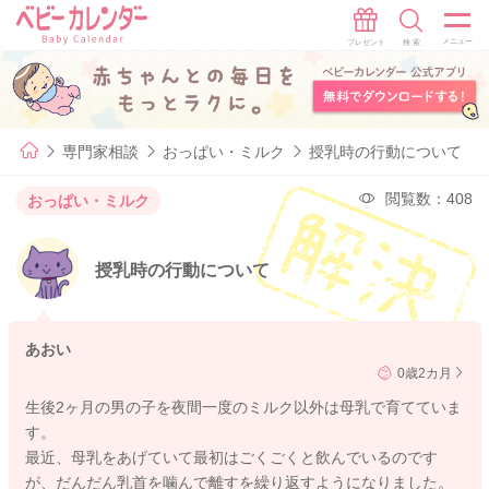
専門家相談
おっぱい・ミルク
授乳時の行動について
閲覧数：408
おっぱい・ミルク
授乳時の行動について
あおい
0歳2カ月
生後2ヶ月の男の子を夜間一度のミルク以外は母乳で育てていま
す。
最近、母乳をあげていて最初はごくごくと飲んでいるのです
が、だんだん乳首を噛んで離すを繰り返すようになりました。