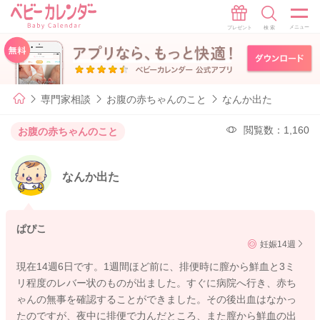
専門家相談
お腹の赤ちゃんのこと
なんか出た
閲覧数：1,160
お腹の赤ちゃんのこと
なんか出た
ぱぴこ
妊娠14週
現在14週6日です。1週間ほど前に、排便時に膣から鮮血と3ミ
リ程度のレバー状のものが出ました。すぐに病院へ行き、赤ち
ゃんの無事を確認することができました。その後出血はなかっ
たのですが、夜中に排便で力んだところ、また膣から鮮血の出