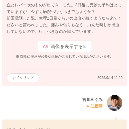
血とレバー状のものが出てきました。3日後に受診の予約はとっ
ていますが、今すぐ病院へ行くべきでしょうか？
前回電話した際、生理2日目くらいの出血が続くようなら来てく
ださいと言われました。痛みや張りもなく、力んだ時しか出血
していないので、行くべきなのか悩んでいます。
画像を表示する
※
※ 閲覧に注意が必要な画像が含まれている場合がございます。
0
クリップ
2025/9/14 11:20
宮川めぐみ
助産師