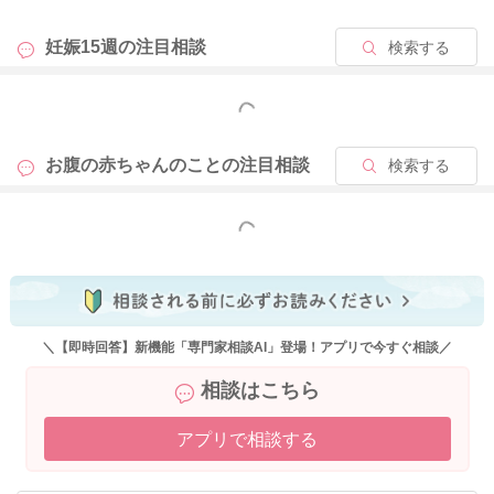
どうぞよろしくお願いします。
妊娠15週の
注目相談
検索する
もっと見る
2025/9/14 20:44
お腹の赤ちゃんのことの
注目相談
検索する
もっと見る
＼【即時回答】新機能「専門家相談AI」登場！アプリで今すぐ相談／
相談はこちら
アプリで相談する