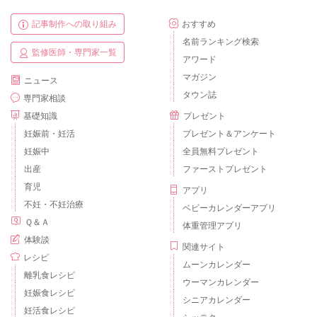
記事制作への取り組み
おすすめ
名前ランキング検索
監修医師・専門家一覧
アワード
マガジン
ニュース
タウン誌
専門家相談
基礎知識
プレゼント
妊娠前・妊活
プレゼント＆アンケート
妊娠中
全員無料プレゼント
出産
ファーストプレゼント
育児
アプリ
不妊・不妊治療
ベビーカレンダーアプリ
Ｑ＆Ａ
体重管理アプリ
体験談
関連サイト
レシピ
ムーンカレンダー
離乳食レシピ
ウーマンカレンダー
妊娠食レシピ
シニアカレンダー
妊活食レシピ