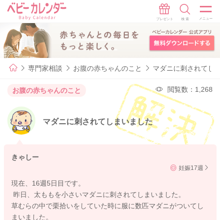
専門家相談
お腹の赤ちゃんのこと
マダニに刺されてし
閲覧数：1,268
お腹の赤ちゃんのこと
マダニに刺されてしまいました
きゃしー
妊娠17週
現在、16週5日目です。
昨日、太ももを小さいマダニに刺されてしまいました。
草むらの中で栗拾いをしていた時に服に数匹マダニがついてし
まいました。