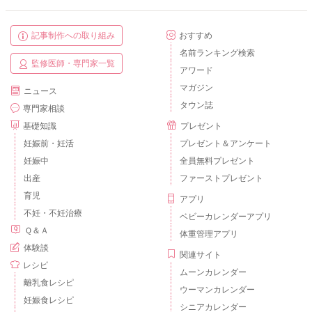
記事制作への取り組み
おすすめ
名前ランキング検索
監修医師・専門家一覧
アワード
マガジン
ニュース
タウン誌
専門家相談
基礎知識
プレゼント
妊娠前・妊活
プレゼント＆アンケート
妊娠中
全員無料プレゼント
出産
ファーストプレゼント
育児
アプリ
不妊・不妊治療
ベビーカレンダーアプリ
Ｑ＆Ａ
体重管理アプリ
体験談
関連サイト
レシピ
ムーンカレンダー
離乳食レシピ
ウーマンカレンダー
妊娠食レシピ
シニアカレンダー