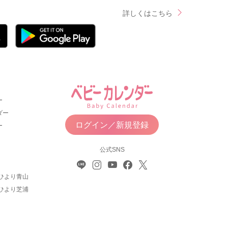
詳しくはこちら
ー
ダー
ログイン／新規登録
ー
公式SNS
ひより青山
ひより芝浦