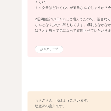
くらい)
ミルク量はどれくらいが適量なんでしょうか？今は
2週間健診で1日48gほど増えてたので、混合
なんとなく少ない気もしてます。母乳もなかなか
は？とも思って気になって質問させていただき
0
クリップ
ちさささん、おはようございます。
助産師の宮川です。