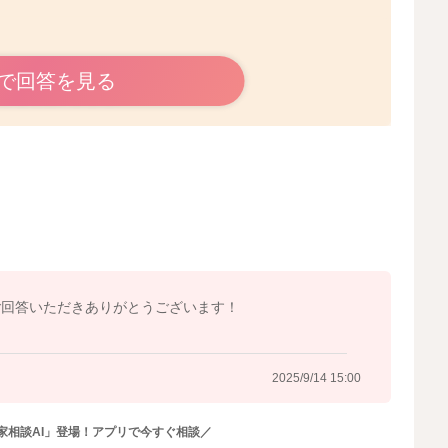
で回答を見る
のかなと思いました。
いるかと思います。
くなることもあります。
もあります。
れてみてはいかがでしょうか？
て、必要があれば再度ミルク量を調整されてみてもいいよ
変わり、うんちの出方にも変化が見られるようになるかも
ご回答いただきありがとうございます！
2025/9/14 15:00
2025/9/14 9:43
家相談AI」登場！アプリで今すぐ相談／