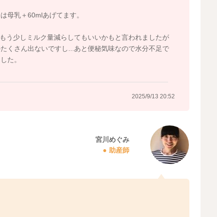
母乳＋60mlあげてます。
ならもう少しミルク量減らしてもいいかもと言われましたが
たくさん出ないですし...あと便秘気味なので水分不足で
ました。
2025/9/13 20:52
宮川めぐみ
助産師