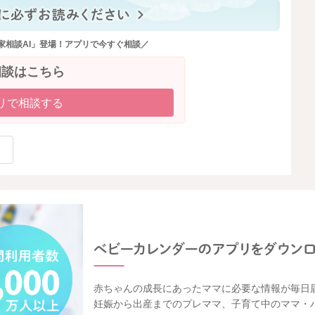
家相談AI」登場！アプリで今すぐ相談／
相談はこちら
リで相談する
赤ちゃんの成長にあったママに必要な情報が毎日
妊娠から出産までのプレママ、子育て中のママ・