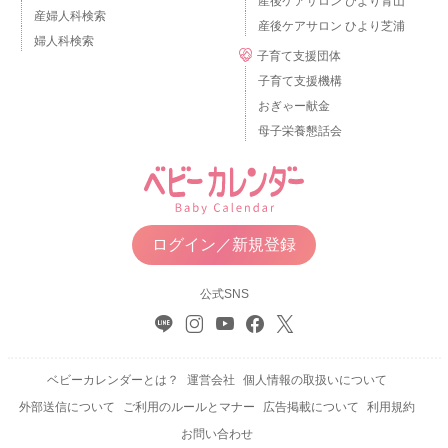
産後ケアサロン ひより青山
産婦人科検索
産後ケアサロン ひより芝浦
婦人科検索
子育て支援団体
子育て支援機構
おぎゃー献金
母子栄養懇話会
ログイン／新規登録
公式SNS
ベビーカレンダーとは？
運営会社
個人情報の取扱いについて
外部送信について
ご利用のルールとマナー
広告掲載について
利用規約
お問い合わせ