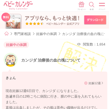
専門家相談
妊娠中の体調
カンジダ 治療後の血の塊につ
閲覧数：1,654
妊娠中の体調
カンジダ 治療後の血の塊について
きょん
妊娠12週
現在妊娠12週6日目で、カンジダ になりました。
急遽本日の12時ごろに病院に行き、膣の中に薬を入れてもらい
ました。
直後は出血しましたが、その後は茶色い織物が出るだけでし