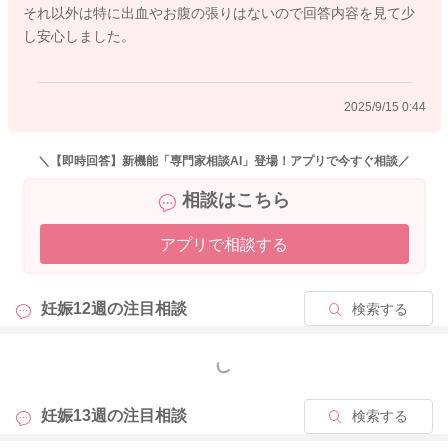
それ以外は特に出血やお腹の張りはないので回答内容を見て少
し安心しました。
2025/9/14 21:56
2025/9/15 0:44
＼【即時回答】新機能「専門家相談AI」登場！アプリで今すぐ相談／
相談はこちら
アプリで相談する
妊娠12週の
注目相談
検索する
もっと見る
妊娠13週の
注目相談
検索する