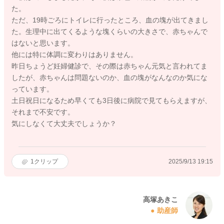
た。
ただ、19時ごろにトイレに行ったところ、血の塊が出てきまし
た。生理中に出てくるような塊くらいの大きさで、赤ちゃんで
はないと思います。
他には特に体調に変わりはありません。
昨日ちょうど妊婦健診で、その際は赤ちゃん元気と言われてま
したが、赤ちゃんは問題ないのか、血の塊がなんなのか気にな
っています。
土日祝日になるため早くても3日後に病院で見てもらえますが、
それまで不安です。
気にしなくて大丈夫でしょうか？
1
クリップ
2025/9/13 19:15
高塚あきこ
助産師