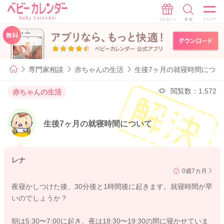
専門家相談
赤ちゃんの生活
生後7ヶ月の就寝時間につい
閲覧数：1,572
赤ちゃんの生活
生後7ヶ月の就寝時間について
レナ
0歳7カ月
夜寝かしつけた後、30分後と1時間後に起きます。就寝時間が早
いのでしょうか？
朝は5:30〜7:00に起き、夜は18:30〜19:30の間に寝かせていま