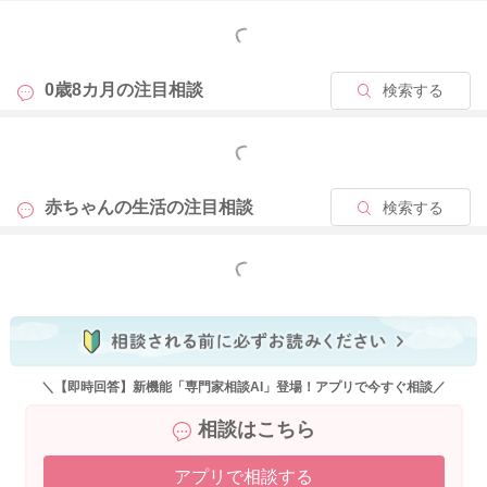
もっと見る
0歳8カ月の
注目相談
検索する
もっと見る
赤ちゃんの生活の
注目相談
検索する
もっと見る
＼【即時回答】新機能「専門家相談AI」登場！アプリで今すぐ相談／
相談はこちら
アプリで相談する