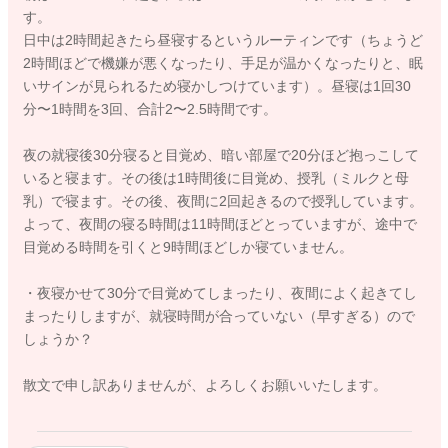
す。
日中は2時間起きたら昼寝するというルーティンです（ちょうど
2時間ほどで機嫌が悪くなったり、手足が温かくなったりと、眠
いサインが見られるため寝かしつけています）。昼寝は1回30
分〜1時間を3回、合計2〜2.5時間です。
夜の就寝後30分寝ると目覚め、暗い部屋で20分ほど抱っこして
いると寝ます。その後は1時間後に目覚め、授乳（ミルクと母
乳）で寝ます。その後、夜間に2回起きるので授乳しています。
よって、夜間の寝る時間は11時間ほどとっていますが、途中で
目覚める時間を引くと9時間ほどしか寝ていません。
・夜寝かせて30分で目覚めてしまったり、夜間によく起きてし
まったりしますが、就寝時間が合っていない（早すぎる）ので
しょうか？
散文で申し訳ありませんが、よろしくお願いいたします。