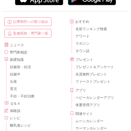
記事制作への取り組み
おすすめ
名前ランキング検索
監修医師・専門家一覧
アワード
マガジン
ニュース
タウン誌
専門家相談
基礎知識
プレゼント
妊娠前・妊活
プレゼント＆アンケート
妊娠中
全員無料プレゼント
出産
ファーストプレゼント
育児
アプリ
不妊・不妊治療
ベビーカレンダーアプリ
Ｑ＆Ａ
体重管理アプリ
体験談
関連サイト
レシピ
ムーンカレンダー
離乳食レシピ
ウーマンカレンダー