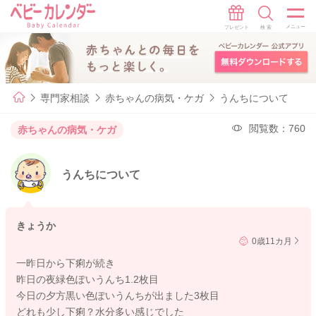
専門家相談
赤ちゃんの病気・ケガ
うんちについて
閲覧数：760
赤ちゃんの病気・ケガ
うんちについて
きょうか
0歳11カ月
一昨日から下痢が続き
昨日の夜緑色ぽいうんち1.2枚目
今日の夕方黒い色ぽいうんちが出ました3枚目
どれも少し下痢？水分多い感じでした