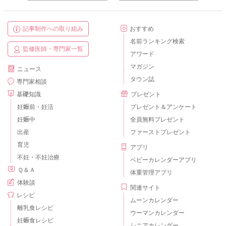
記事制作への取り組み
おすすめ
名前ランキング検索
監修医師・専門家一覧
アワード
マガジン
ニュース
タウン誌
専門家相談
基礎知識
プレゼント
妊娠前・妊活
プレゼント＆アンケート
妊娠中
全員無料プレゼント
出産
ファーストプレゼント
育児
アプリ
不妊・不妊治療
ベビーカレンダーアプリ
Ｑ＆Ａ
体重管理アプリ
体験談
関連サイト
レシピ
ムーンカレンダー
離乳食レシピ
ウーマンカレンダー
妊娠食レシピ
シニアカレンダー