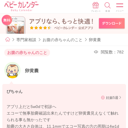
専門家相談
お腹の赤ちゃんのこと
卵黄囊
閲覧数：782
お腹の赤ちゃんのこと
卵黄囊
ぴちゃん
妊娠5週
アプリ上だと5w0dで初診へ
エコーで無事胎嚢確認出来たんですけど卵黄囊見えなくて触れ
られる事も無かったです
胎嚢の大きさ自体は、11.1mmでエコー写真の方の周期は4w1d