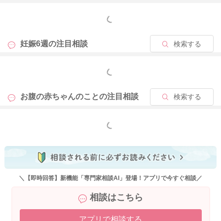
どうぞよろしくお願いします。
もっと見る
妊娠6週の
注目相談
検索する
2025/9/13 21:40
もっと見る
お腹の赤ちゃんのことの
注目相談
検索する
もっと見る
＼【即時回答】新機能「専門家相談AI」登場！アプリで今すぐ相談／
相談はこちら
アプリで相談する