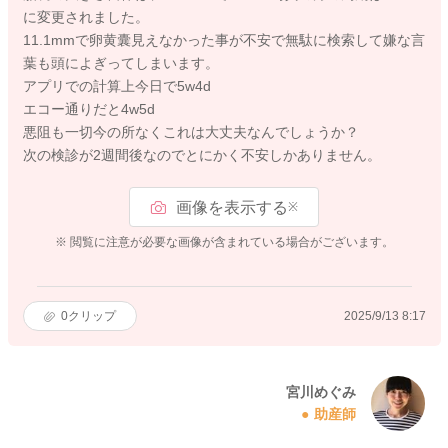
に変更されました。
11.1mmで卵黄囊見えなかった事が不安で無駄に検索して嫌な言
葉も頭によぎってしまいます。
アプリでの計算上今日で5w4d
エコー通りだと4w5d
悪阻も一切今の所なくこれは大丈夫なんでしょうか？
次の検診が2週間後なのでとにかく不安しかありません。
画像を表示する
※
※ 閲覧に注意が必要な画像が含まれている場合がございます。
0
クリップ
2025/9/13 8:17
宮川めぐみ
助産師