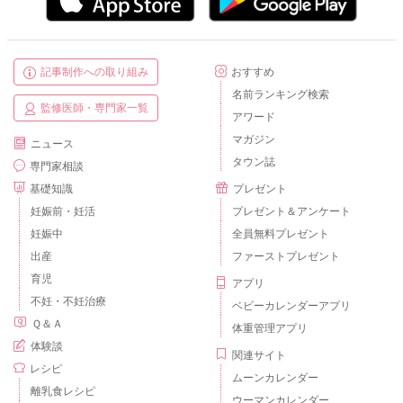
記事制作への取り組み
おすすめ
名前ランキング検索
監修医師・専門家一覧
アワード
マガジン
ニュース
タウン誌
専門家相談
基礎知識
プレゼント
妊娠前・妊活
プレゼント＆アンケート
妊娠中
全員無料プレゼント
出産
ファーストプレゼント
育児
アプリ
不妊・不妊治療
ベビーカレンダーアプリ
Ｑ＆Ａ
体重管理アプリ
体験談
関連サイト
レシピ
ムーンカレンダー
離乳食レシピ
ウーマンカレンダー