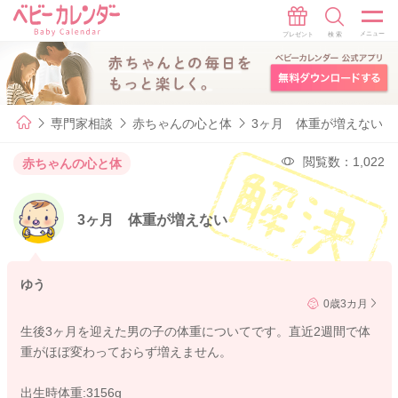
専門家相談
赤ちゃんの心と体
3ヶ月 体重が増えない
閲覧数：1,022
赤ちゃんの心と体
3ヶ月 体重が増えない
ゆう
0歳3カ月
生後3ヶ月を迎えた男の子の体重についてです。直近2週間で体
重がほぼ変わっておらず増えません。
出生時体重:3156g