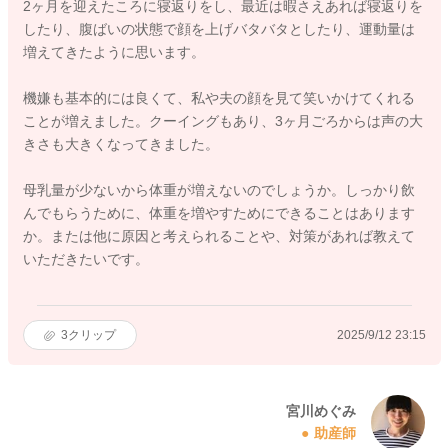
2ヶ月を迎えたころに寝返りをし、最近は暇さえあれば寝返りを
したり、腹ばいの状態で顔を上げバタバタとしたり、運動量は
増えてきたように思います。
機嫌も基本的には良くて、私や夫の顔を見て笑いかけてくれる
ことが増えました。クーイングもあり、3ヶ月ごろからは声の大
きさも大きくなってきました。
母乳量が少ないから体重が増えないのでしょうか。しっかり飲
んでもらうために、体重を増やすためにできることはあります
か。または他に原因と考えられることや、対策があれば教えて
いただきたいです。
3
クリップ
2025/9/12 23:15
宮川めぐみ
助産師