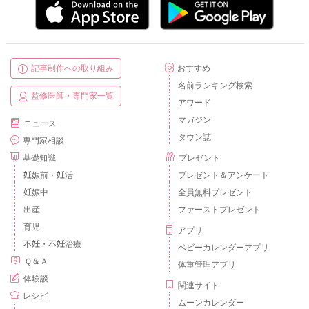
記事制作への取り組み
おすすめ
名前ランキング検索
監修医師・専門家一覧
アワード
マガジン
ニュース
タウン誌
専門家相談
基礎知識
プレゼント
妊娠前・妊活
プレゼント＆アンケート
妊娠中
全員無料プレゼント
出産
ファーストプレゼント
育児
アプリ
不妊・不妊治療
ベビーカレンダーアプリ
Ｑ＆Ａ
体重管理アプリ
体験談
関連サイト
レシピ
ムーンカレンダー