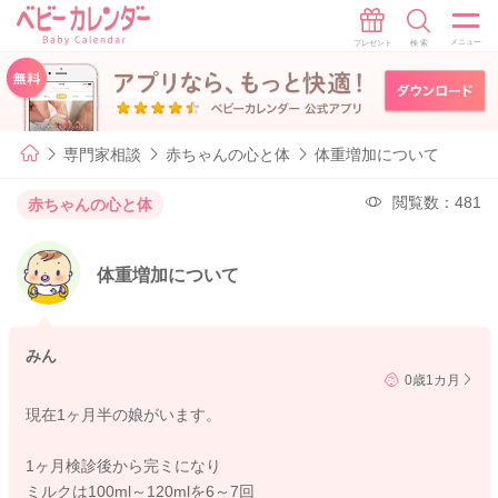
専門家相談
赤ちゃんの心と体
体重増加について
閲覧数：481
赤ちゃんの心と体
体重増加について
みん
0歳1カ月
現在1ヶ月半の娘がいます。
1ヶ月検診後から完ミになり
ミルクは100ml～120mlを6～7回