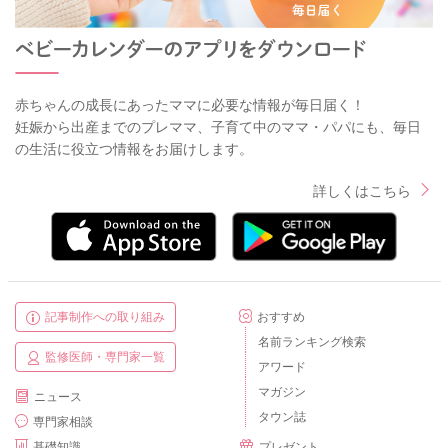
赤ちゃんの成長にあったママに必要な情報が毎日届く！
妊娠から出産までのプレママ、子育て中のママ・パパにも、毎日
の生活に役立つ情報をお届けします。
詳しくはこちら
記事制作への取り組み
おすすめ
名前ランキング検索
監修医師・専門家一覧
アワード
マガジン
ニュース
タウン誌
専門家相談
基礎知識
プレゼント