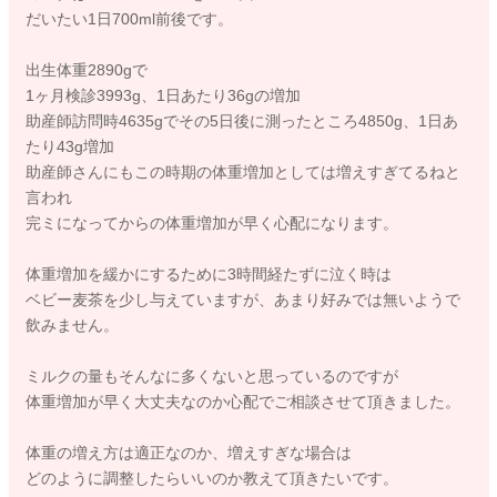
だいたい1日700ml前後です。
出生体重2890gで
1ヶ月検診3993g、1日あたり36gの増加
助産師訪問時4635gでその5日後に測ったところ4850g、1日あ
たり43g増加
助産師さんにもこの時期の体重増加としては増えすぎてるねと
言われ
完ミになってからの体重増加が早く心配になります。
体重増加を緩かにするために3時間経たずに泣く時は
ベビー麦茶を少し与えていますが、あまり好みでは無いようで
飲みません。
ミルクの量もそんなに多くないと思っているのですが
体重増加が早く大丈夫なのか心配でご相談させて頂きました。
体重の増え方は適正なのか、増えすぎな場合は
どのように調整したらいいのか教えて頂きたいです。