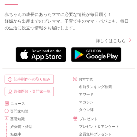
赤ちゃんの成長にあったママに必要な情報が毎日届く！
妊娠から出産までのプレママ、子育て中のママ・パパにも、毎日
の生活に役立つ情報をお届けします。
詳しくはこちら
記事制作への取り組み
おすすめ
名前ランキング検索
監修医師・専門家一覧
アワード
マガジン
ニュース
タウン誌
専門家相談
基礎知識
プレゼント
妊娠前・妊活
プレゼント＆アンケート
妊娠中
全員無料プレゼント