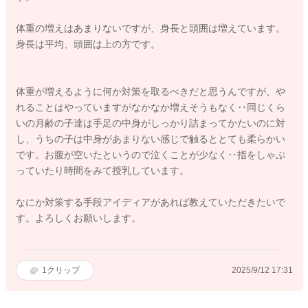
体重の増えはあまりないですが、身長と頭囲は増えています。
身長は平均、頭囲は上の方です。
体重が増えるように何か対策を取るべきだと思うんですが、や
れることはやっていますがなかなか増えそうもなく‥同じくら
いの月齢の子達は手足の中身がしっかり詰まってかたいのに対
し、うちの子は中身があまりない感じで触るととても柔らかい
です。お腹が空いたというので泣くことが少なく‥指をしゃぶ
っていたり時間をみて授乳しています。
なにか対策する手段アイディアがあれば教えていただきたいで
す。よろしくお願いします。
1
クリップ
2025/9/12 17:31