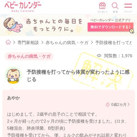
専門家相談
赤ちゃんの病気・ケガ
予防接種を打ってか
閲覧数：1,976
赤ちゃんの病気・ケガ
予防接種を打ってから体質が変わったように感
じる
あやか
0歳2カ月
はじめまして、2歳半の息子のことで相談です。
2ヶ月が経ったので2ヶ月の頃に予防接種を受けました。(ロタ、
5種混合、肺炎球菌、B型肝炎)
予防接種を受けてから、便、ミルクの飲みがそれ以前と変わり