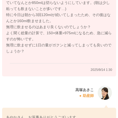
ていてなんとか850mlは切らないようにしています。(朝は少し
粘っても飲まないことが多いです…)
特に今日は朝から3回120mlが続いてしまったため、その後はな
んとか160ml飲ませました。
無理に飲ませるのはあまり良くないのでしょうか？
よく聞く総量の計算で、150×体重=975mlになるため、急に減ら
すのが怖いです。
無理に飲ませずに1日の量がガクンと減ってしまっても良いので
しょうか？
2025/9/14 1:30
高塚あきこ
助産師
あやかさん、お返事ありがとうございます。