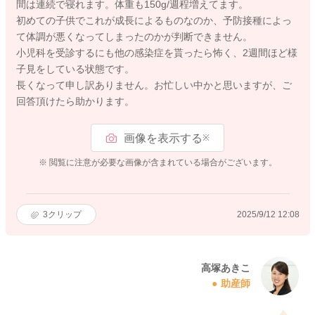
間は連続で寝れます。体重も150g/週程増えてます。
初めての子供でこれが成長によるものなのか、予防接種によっ
て体調が悪くなってしまったのかが判断できません。
小児科を受診するにも他の感染症を貰ったら怖く、2週間ほど様
子見をしている状態です。
長くなって申し訳ありません。お忙しい中かと思いますが、ご
回答頂けたら助かります。
画像を表示する
※
※ 閲覧に注意が必要な画像が含まれている場合がございます。
3
クリップ
2025/9/12 12:08
高塚あきこ
助産師