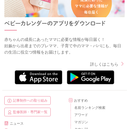
赤ちゃんの成長にあったママに必要な情報が毎日届く！
妊娠から出産までのプレママ、子育て中のママ・パパにも、毎日
の生活に役立つ情報をお届けします。
詳しくはこちら
記事制作への取り組み
おすすめ
名前ランキング検索
監修医師・専門家一覧
アワード
マガジン
ニュース