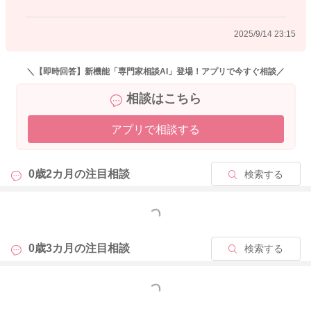
2025/9/14 23:15
＼【即時回答】新機能「専門家相談AI」登場！アプリで今すぐ相談／
相談はこちら
アプリで相談する
0歳2カ月の
注目相談
検索する
もっと見る
0歳3カ月の
注目相談
検索する
もっと見る