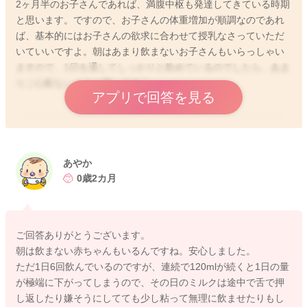
2ヶ月半のお子さんであれば、満腹中枢も発達してきている時期
と思います。ですので、お子さんの体重増加が順調なのであれ
ば、基本的にはお子さんの欲求に合わせて授乳なさっていただ
いていいですよ。朝はあまり飲まないお子さんもいらっしゃい
ますので、1日を通してしっかりと飲めているのでしたら、あま
りご心配ないように思いますよ。
アプリで回答を見る
2025/9/13 22:20
あやか
0歳2カ月
ご回答ありがとうございます。
朝は飲まない赤ちゃんもいるんですね。安心しました。
ただ1日6回飲んでいるのですが、連続で120mlが続くと1日の量
が極端に下がってしまうので、その日のミルクは途中で舌で押
し返したり嫌そうにしてても少し粘って無理に飲ませたりもし