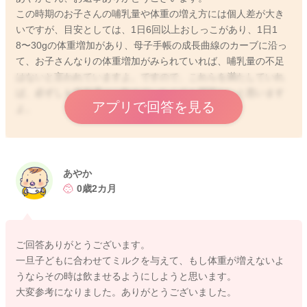
この時期のお子さんの哺乳量や体重の増え方には個人差が大き
いですが、目安としては、1日6回以上おしっこがあり、1日1
8〜30gの体重増加があり、母子手帳の成長曲線のカーブに沿っ
て、お子さんなりの体重増加がみられていれば、哺乳量の不足
はないと言われていますよ。ですので、これらを満たしていれ
ば、必ずしも目安通りに飲めていなくても問題ないと思います
アプリで回答を見る
よ。
2025/9/14 21:59
あやか
0歳2カ月
ご回答ありがとうございます。
一旦子どもに合わせてミルクを与えて、もし体重が増えないよ
うならその時は飲ませるようにしようと思います。
大変参考になりました。ありがとうございました。